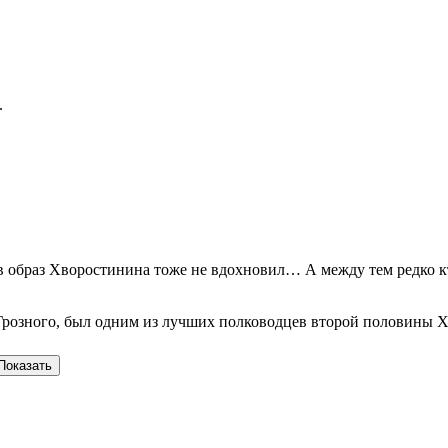
.
 образ Хворостинина тоже не вдохновил… А между тем редко кто
Грозного, был одним из лучших полководцев второй половины X