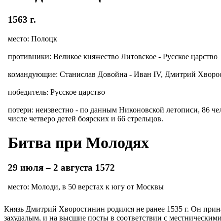
Князь Дмитрий Хворостинин родился не ранее 1535 г. Он прина
захудалым, и на высшие посты в соответствии с местническим