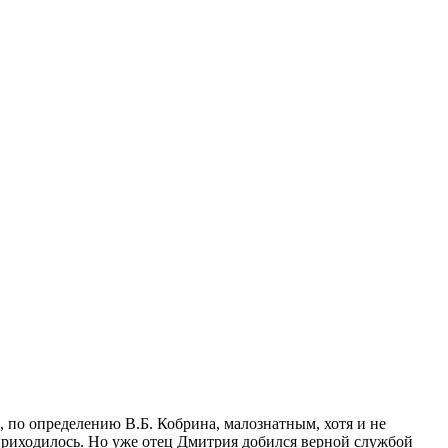
, по определению В.Б. Кобрина, малознатным, хотя и не
приходилось. Но уже отец Дмитрия добился верной службой