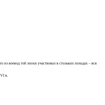
 из воевод той эпохи участвовал в стольких походах – вся
VI в.