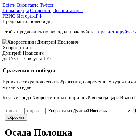
Войти
Вконтакте
Twitter
Полководцы
О проекте
Организаторы
РВИО
История.РФ
Предложить полководца
Чтобы предложить полководца, пожалуйста,
зарегистрируйтесь
Хворостинин
Дмитрий Иванович
до 1535 – 7 августа 1591
Сражения и победы
Время не сохранило его изображения, современных художников
жизнь в седле!
Князь из рода Хворостининых, опричный воевода царя Ивана 