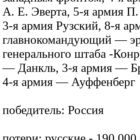
А. Е. Эверта, 5-я армия П.
3-я армия Рузский, 8-я ар
главнокомандующий — эр
генерального штаба -Конр
— Данкль, 3-я армия — Б
4-я армия — Ауффенберг
победитель: Россия
потери: русские - 190 000 