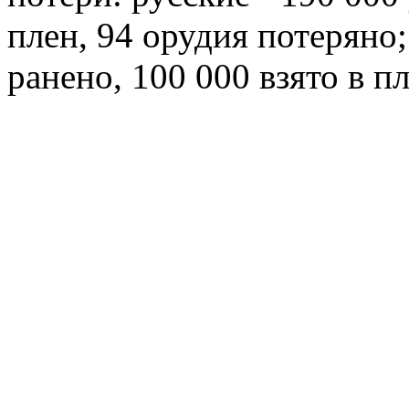
плен, 94 орудия потеряно;
ранено, 100 000 взято в п