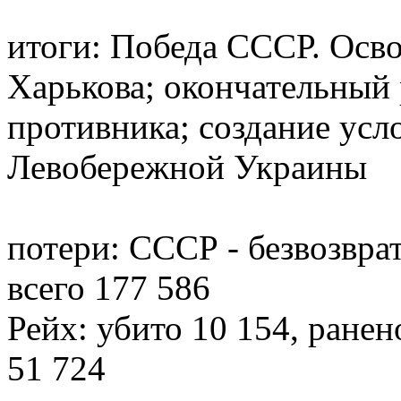
итоги: Победа СССР. Осв
Харькова; окончательный
противника; создание усл
Левобережной Украины
потери: СССР - безвозврат
всего 177 586
Рейх: убито 10 154, ранено
51 724