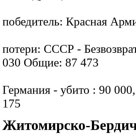
победитель: Красная Арм
потери: СССР - Безвозвра
030 Общие: 87 473
Германия - убито : 90 000
175
Житомирско-Бердич