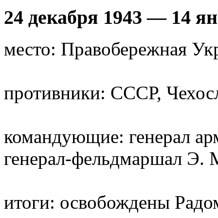
24 декабря 1943 — 14 я
место: Правобережная Ук
противники: СССР, Чехосл
командующие: генерал ар
генерал-фельдмаршал Э.
итоги: освобождены Рад