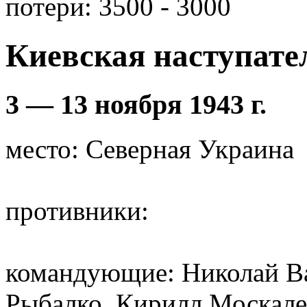
потери: 3500 - 3000
Киевская наступате
3 — 13 ноября 1943 г.
место: Северная Украина
противники:
командующие: Николай Ва
Рыбалко, Кирилл Москале