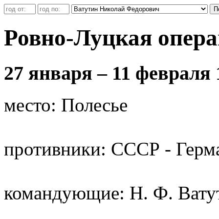
Ровно-Луцкая опер
27 января – 11 февраля 
место: Полесье
противники: СССР - Герм
командующие: Н. Ф. Вату