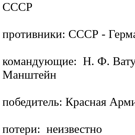
СССР
противники: СССР - Герм
командующие: Н. Ф. Ватут
Манштейн
победитель: Красная Арм
потери: неизвестно