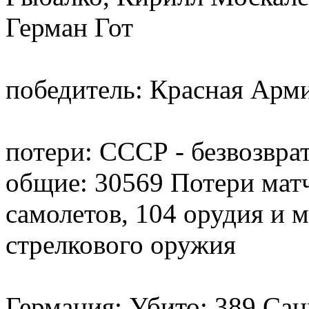
Герман Гот
победитель: Красная Арм
потери: СССР - безвозвра
общие: 30569 Потери матч
самолетов, 104 орудия и м
стрелкового оружия
Германия: Убито: 389 Са