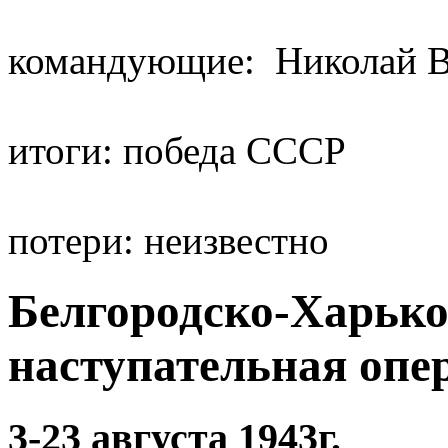
командующие: Николай В
итоги: победа СССР
потери: неизвестно
Белгородско-Харько
наступательная опе
3-23 августа 1943г.