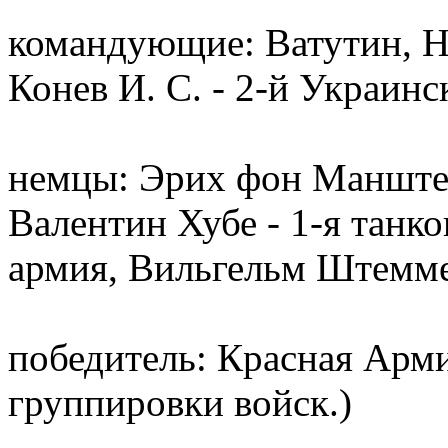
командующие: Ватутин, Н.
Конев И. С. - 2-й Украин
немцы: Эрих фон Манштей
Валентин Хубе - 1-я танко
армия, Вильгельм Штемм
победитель: Красная Арм
группировки войск.)