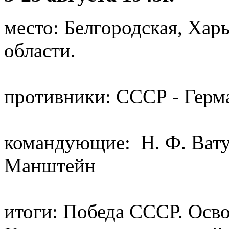
место: Белгородская, Харь
области.
противники: СССР - Герм
командующие: Н. Ф. Ватут
Манштейн
итоги: Победа СССР. Осв