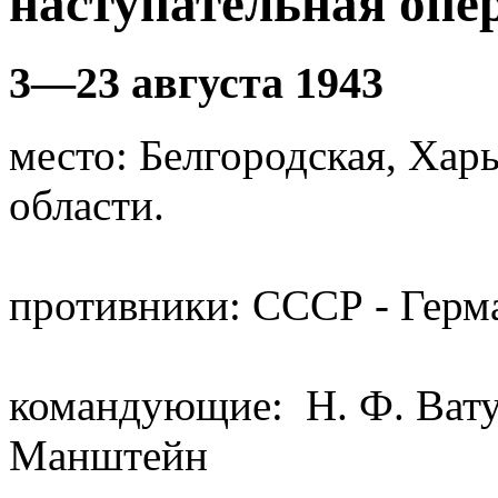
наступательная опе
3—23 августа 1943
место: Белгородская, Харь
области.
противники: СССР - Герм
командующие: Н. Ф. Ватут
Манштейн