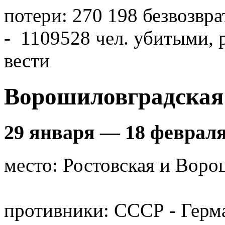
потери: 270 198 безвозвр
- 1109528 чел. убитыми,
вести
Ворошиловградская
29 января — 18 февраля
место: Ростовская и Воро
противники: СССР - Герм