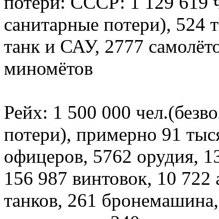
потери: СССР: 1 129 619 ч
санитарные потери), 524 т
танк и САУ, 2777 самолёто
миномётов
Рейх: 1 500 000 чел.(безв
потери), примерно 91 тыс
офицеров, 5762 орудия, 1
156 987 винтовок, 10 722 
танков, 261 бронемашина