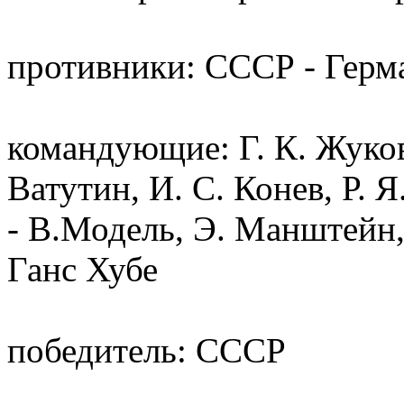
противники: СССР - Герм
командующие: Г. К. Жуков
Ватутин, И. С. Конев, Р. 
- В.Модель, Э. Манштейн,
Ганс Хубе
победитель: СССР