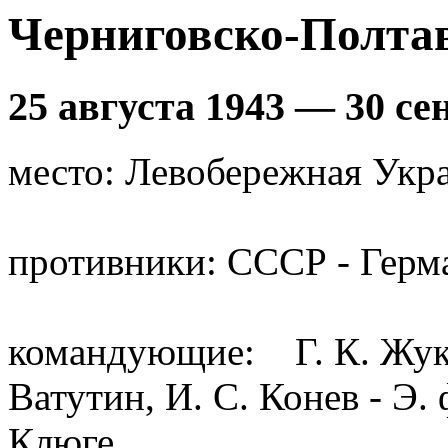
Черниговско-Полта
25 августа 1943 — 30 се
место: Левобережная Укр
противники: СССР - Герм
командующие: Г. К. Жуков
Ватутин, И. С. Конев - Э
Клюге