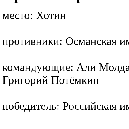
место: Хотин
противники: Османская и
командующие: Али Молда
Григорий Потёмкин
победитель: Российская и