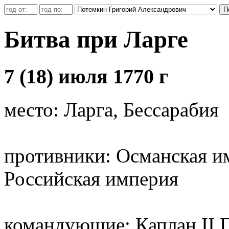
Битва при Ларге
7 (18) июля 1770 г
место: Ларга, Бессарабия
противники: Османская и
Российская империя
командующие: Каплан II Г