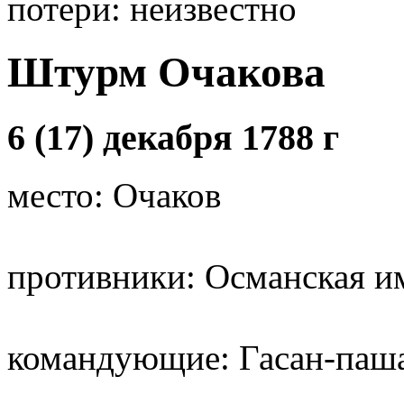
потери: неизвестно
Штурм Очакова
6 (17) декабря 1788 г
место: Очаков
противники: Османская и
командующие: Гасан-паша