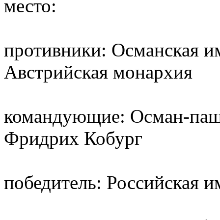
место:
противники: Османская им
Австрийская монархия
командующие: Осман-паша
Фридрих Кобург
победитель: Российская 