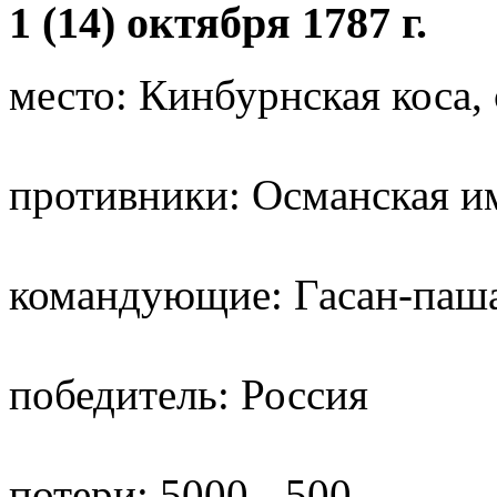
1 (14) октября 1787 г.
место: Кинбурнская коса, 
противники: Османская и
командующие: Гасан-паша
победитель: Россия
потери: 5000 - 500