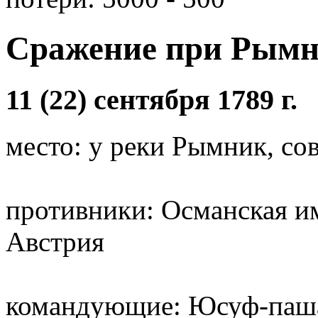
Сражение при Рымн
11 (22) сентября 1789 г.
место: у реки Рымник, со
противники: Османская им
Австрия
командующие: Юсуф-паша