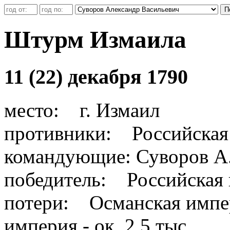
Штурм Измаила
11 (22) декабря 1790
место: г. Измаил
противники: Российская 
командующие: Суворов А
победитель: Российская
потери: Османская импери
империя - ок. 2,5 тыс.