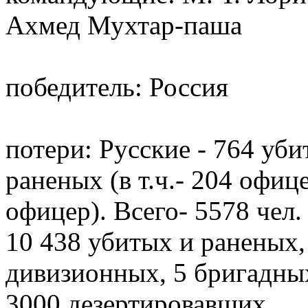
Ахмед Мухтар-паша
победитель: Россия
потери: Русские - 764 убит
раненых (в т.ч.- 204 офице
офицер). Всего- 5578 чел. 
10 438 убитых и раненых, 
дивизионных, 5 бригадных
3000 дезертировавших.