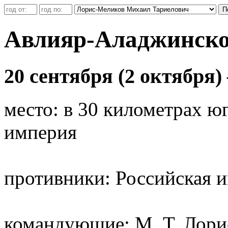
Авлияр-Аладжинско
20 сентября (2 октября) 
место: в 30 километрах ю
империя
противники: Российская 
командующие: М. Т. Лорис