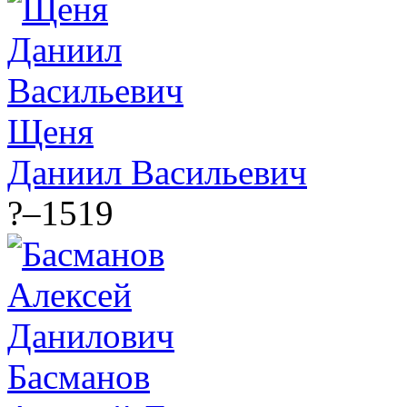
Щеня
Даниил Васильевич
?–1519
Басманов