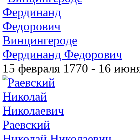
Винцингероде
Фердинанд Федорович
15 февраля 1770 - 16 июн
Раевский
Николай Николаевич