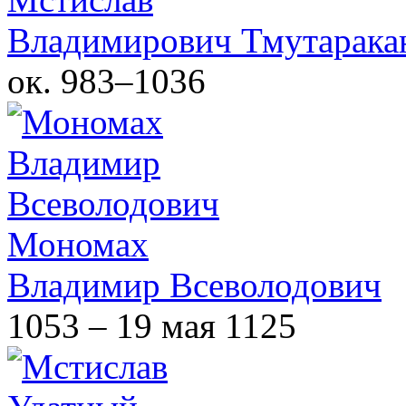
Владимирович Тмутарака
ок. 983–1036
Мономах
Владимир Всеволодович
1053 – 19 мая 1125