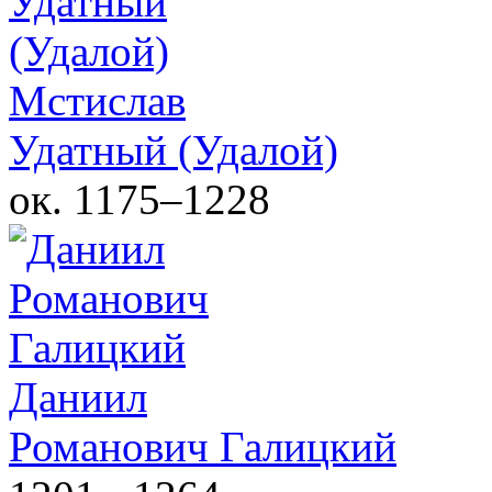
Мстислав
Удатный (Удалой)
ок. 1175–1228
Даниил
Романович Галицкий