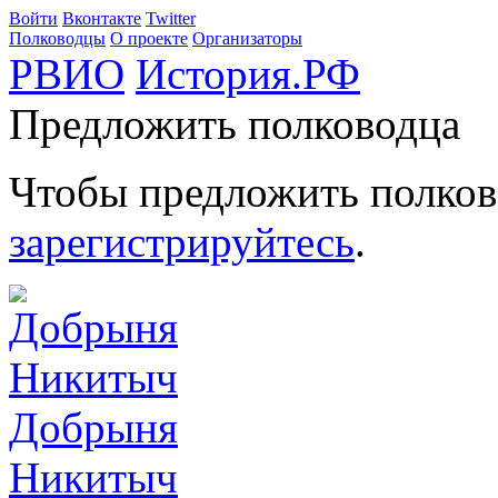
Войти
Вконтакте
Twitter
Полководцы
О проекте
Организаторы
РВИО
История.РФ
Предложить полководца
Чтобы предложить полков
зарегистрируйтесь
.
Добрыня
Никитыч