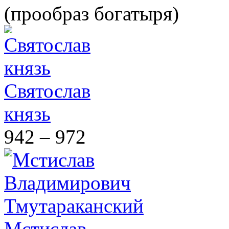
(прообраз богатыря)
Святослав
князь
942 – 972
Мстислав