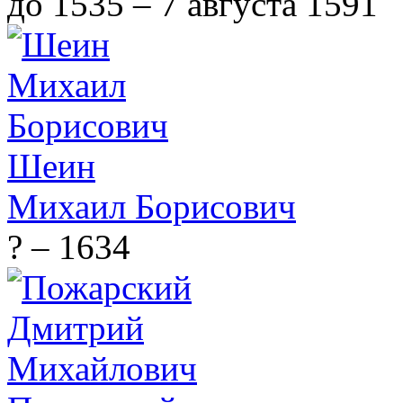
до 1535 – 7 августа 1591
Шеин
Михаил Борисович
? – 1634