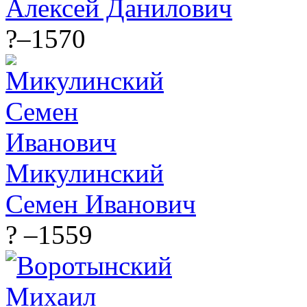
Алексей Данилович
?–1570
Микулинский
Семен Иванович
? –1559