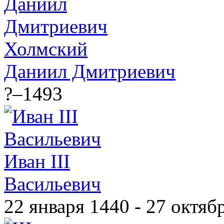
Холмский
Даниил Дмитриевич
?–1493
Иван III
Васильевич
22 января 1440 - 27 октяб