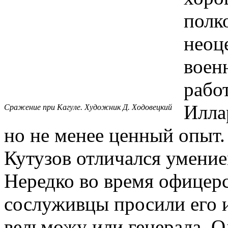
полк
неоц
воен
рабо
Илла
Сражение при Кагуле. Художник Д. Ходовецкий
но не менее ценный опыт. 
Кутузов отличался умение
Нередко во время офицерс
сослуживцы просили его и
вельможу или генерала. 