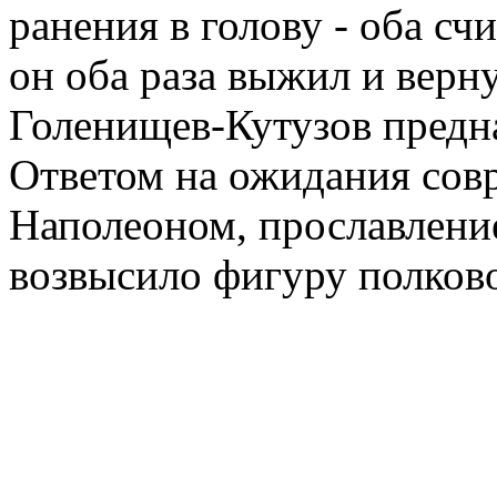
ранения в голову - оба сч
он оба раза выжил и верну
Голенищев-Кутузов предна
Ответом на ожидания совр
Наполеоном, прославлени
возвысило фигуру полков