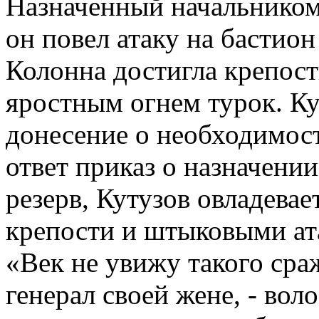
Назначенный начальнико
он повел атаку на бастио
Колонна достигла крепостн
яростным огнем турок. Ку
донесение о необходимост
ответ приказ о назначени
резерв, Кутузов овладевае
крепости и штыковыми ата
«Век не увижу такого сра
генерал своей жене, - вол