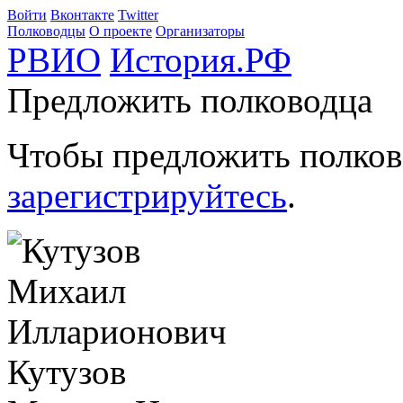
Войти
Вконтакте
Twitter
Полководцы
О проекте
Организаторы
РВИО
История.РФ
Предложить полководца
Чтобы предложить полков
зарегистрируйтесь
.
Кутузов