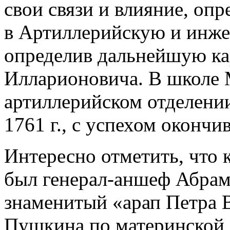
свои связи и влияние, оп
в Артиллерийскую и инже
определив дальнейшую к
Илларионовича. В школе 
артиллерийском отделении
1761 г., с успехом окончив
Интересно отметить, что 
был генерал-аншеф Абрам
знаменитый «арап Петра В
Пушкина по материнской 