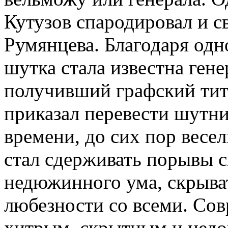
Кутузов спародировал и св
Румянцева. Благодаря од
шутка стала известна ген
получивший графский титу
приказал перевести шутн
времени, до сих пор весе
стал сдерживать порывы с
недюжинного ума, скрыват
любезности со всеми. Сов
хитрым, скрытным и недо