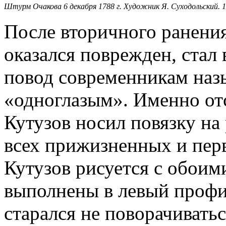
Штурм Очакова 6 декабря 1788 г. Художник Я. Суходольский. 1
После вторичного ранения
оказался поврежден, стал 
повод современникам наз
«одноглазым». Именно отс
Кутузов носил повязку на
всех прижизненных и пер
Кутузов рисуется с обоими
выполнены в левый профил
старался не поворачивать