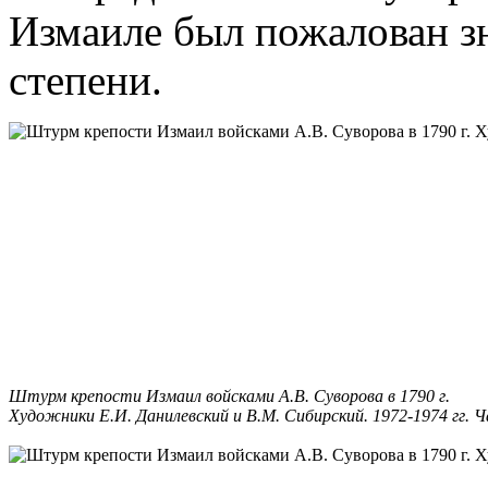
Измаиле был пожалован зн
степени.
Штурм крепости Измаил войсками А.В. Суворова в 1790 г.
Художники Е.И. Данилевский и В.М. Сибирский. 1972-1974 гг. Ч