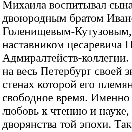
Михаила воспитывал сына
двоюродным братом Иван
Голенищевым-Кутузовым,
наставником цесаревича 
Адмиралтейств-коллегии.
на весь Петербург своей 
стенах которой его племя
свободное время. Именно
любовь к чтению и науке,
дворянства той эпохи. Та