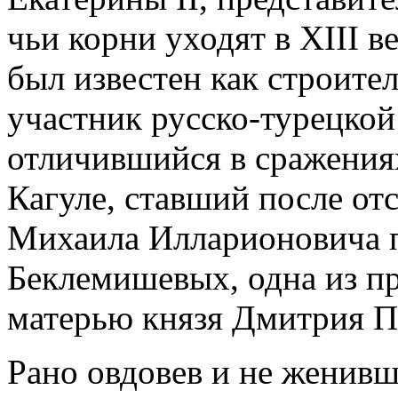
чьи корни уходят в XIII 
был известен как строите
участник русско-турецкой
отличившийся в сражения
Кагуле, ставший после от
Михаила Илларионовича п
Беклемишевых, одна из п
матерью князя Дмитрия 
Рано овдовев и не женивш