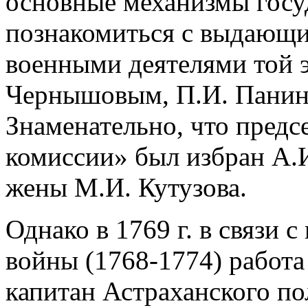
основные механизмы госу
познакомиться с выдающи
военными деятелями той э
Чернышовым, П.И. Панин
Знаменательно, что пред
комиссии» был избран А.И
жены М.И. Кутузова.
Однако в 1769 г. в связи 
войны (1768-1774) работа
капитан Астраханского по