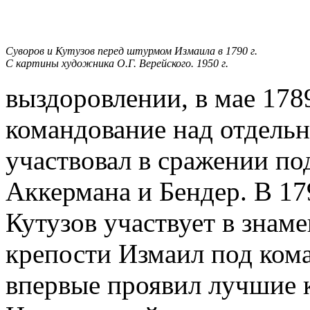
Суворов и Кутузов перед штурмом Измаила в 1790 г.
С картины художника О.Г. Верейского. 1950 г.
выздоровлении, в мае 1789
командование над отдель
участвовал в сражении по
Аккермана и Бендер. В 17
Кутузов участвует в знам
крепости Измаил под кома
впервые проявил лучшие к