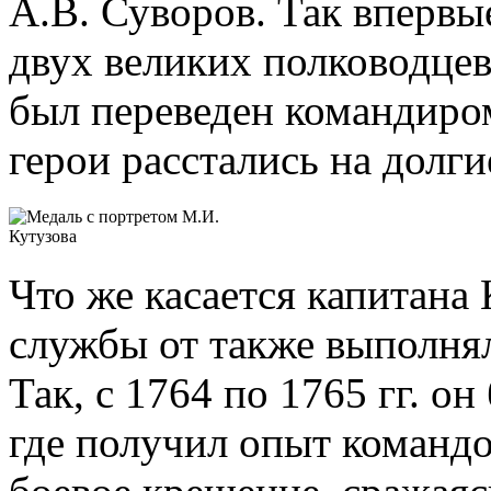
А.В. Суворов. Так впервы
двух великих полководцев
был переведен командиро
герои расстались на долги
Что же касается капитана
службы от также выполня
Так, с 1764 по 1765 гг. о
где получил опыт команд