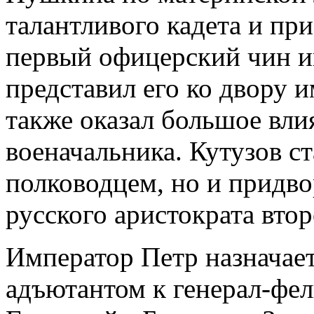
талантливого кадета и при
первый офицерский чин 
представил его ко двору и
также оказал большое вли
военачальника. Кутузов ст
полководцем, но и придво
русского аристократа вто
Император Петр назначае
адъютантом к генерал-фе