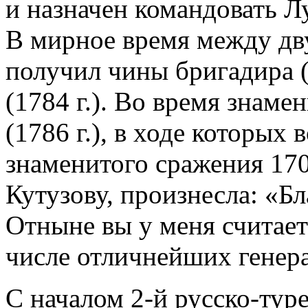
и назначен командовать 
В мирное время между дв
получил чины бригадира (
(1784 г.). Во время знам
(1786 г.), в ходе которых
знаменитого сражения 1709
Кутузову, произнесла: «Бл
Отныне вы у меня считае
числе отличнейших генер
С началом 2-й русско-тур