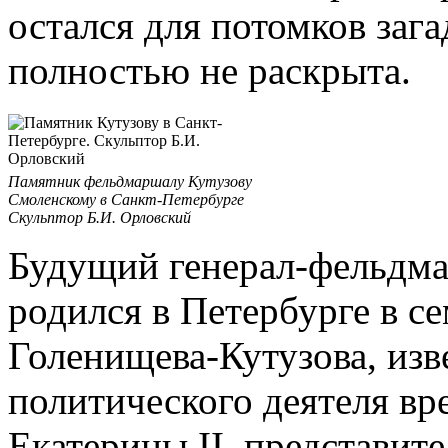
остался для потомков зага
полностью не раскрыта.
Памятник фельдмаршалу Кутузову
Смоленскому в Санкт-Петербурге
Скульптор Б.И. Орловский
Будущий генерал-фельдма
родился в Петербурге в с
Голенищева-Кутузова, изв
политического деятеля в
Екатерины II, представите