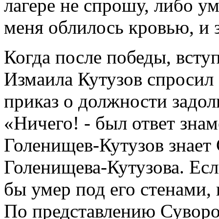
лагере не спрошу, либо ум
меня облилось кровью, и 
Когда после победы, всту
Измаила Кутузов спросил 
приказ о должности задолг
«Ничего! - был ответ знам
Голенищев-Кутузов знает 
Голенищева-Кутузова. Есл
бы умер под его стенами,
По представлению Суворов