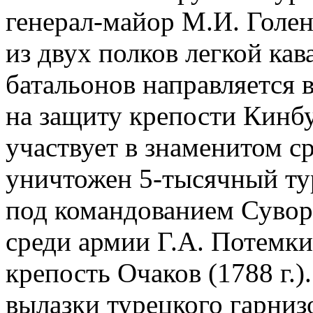
генерал-майор М.И. Голен
из двух полков легкой кав
батальонов направляется 
на защиту крепости Кинбур
участвует в знаменитом с
уничтожен 5-тысячный ту
под командованием Суворо
среди армии Г.А. Потемк
крепость Очаков (1788 г.)
вылазки турецкого гарниз