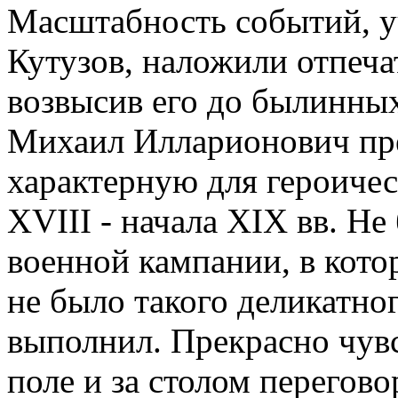
Масштабность событий, у
Кутузов, наложили отпеча
возвысив его до былинны
Михаил Илларионович пре
характерную для героиче
XVIII - начала XIX вв. Н
военной кампании, в кото
не было такого деликатно
выполнил. Прекрасно чув
поле и за столом перегов