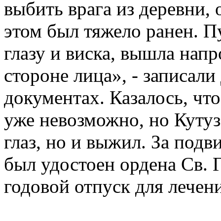
выбить врага из деревни,
этом был тяжело ранен. П
глазу и виска, вышла напр
стороне лица», - записал
документах. Казалось, чт
уже невозможно, но Кутуз
глаз, но и выжил. За под
был удостоен ордена Св. 
годовой отпуск для лечени