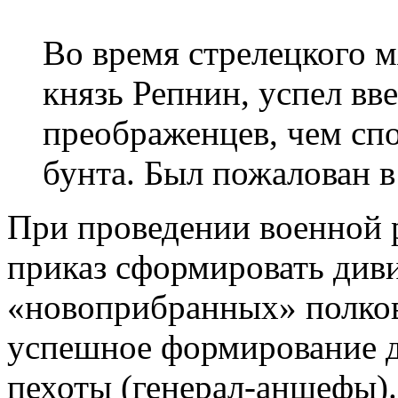
Во время стрелецкого м
князь Репнин, успел вв
преображенцев, чем сп
бунта. Был пожалован в
При проведении военной 
приказ сформировать диви
«новоприбранных» полков
успешное формирование д
пехоты (генерал-аншефы).