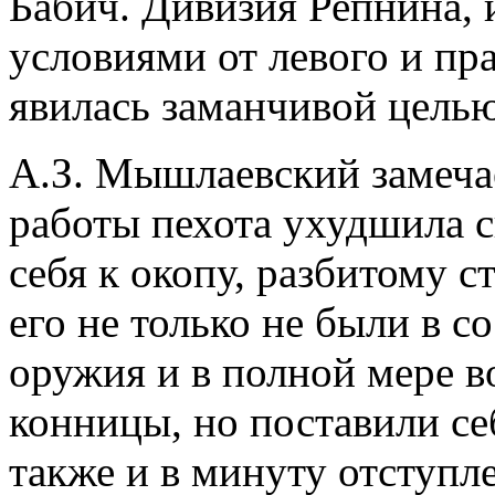
Бабич. Дивизия Репнина,
условиями от левого и пр
явилась заманчивой целью
А.З. Мышлаевский замечает
работы пехота ухудшила с
себя к окопу, разбитому с
его не только не были в с
оружия и в полной мере в
конницы, но поставили се
также и в минуту отступл