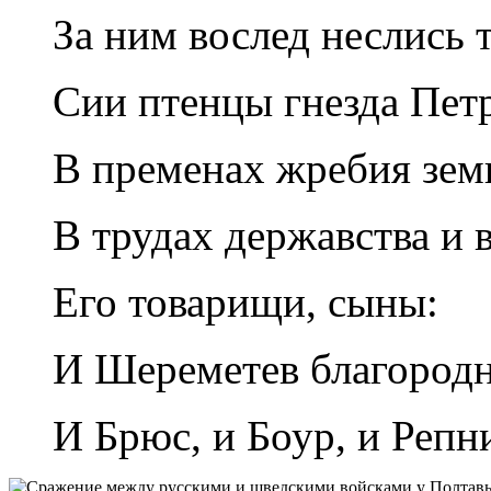
За ним вослед неслись 
Сии птенцы гнезда Пет
В пременах жребия зем
В трудах державства и
Его товарищи, сыны:
И Шереметев благород
И Брюс, и Боур, и Реп