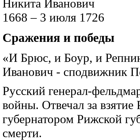
Никита Иванович
1668 – 3 июля 1726
Сражения и победы
«И Брюс, и Боур, и Репн
Иванович - сподвижник Пе
Русский генерал-фельдма
войны. Отвечал за взятие Р
губернатором Рижской губ
смерти.