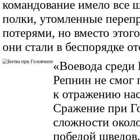
командование имело все 
полки, утомленные переп
потерями, но вместо этого
они стали в беспорядке от
«Воевода среди 
Репнин не смог
к отражению нас
Сражение при Г
сложности около
победой шведов.