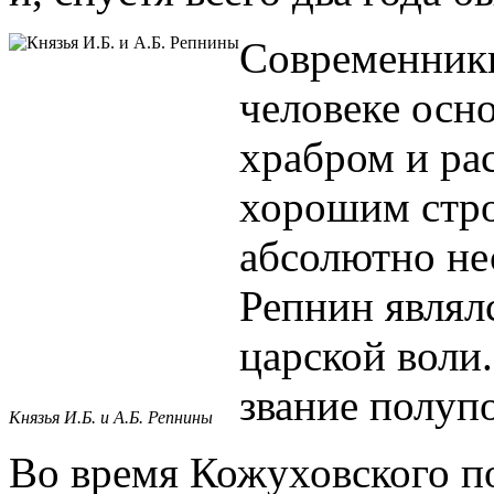
Современники
человеке осн
храбром и ра
хорошим стр
абсолютно не
Репнин являл
царской воли.
звание полуп
Князья И.Б. и А.Б. Репнины
Во время Кожуховского по