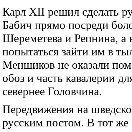
Карл XII решил сделать р
Бабич прямо посреди боло
Шереметева и Репнина, а 
попытаться зайти им в ты
Меншиков не оказали пом
обоз и часть кавалерии д
севернее Головчина.
Передвижения на шведско
русским постом. В тот же