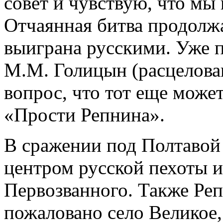
совет и чувствую, что мы
Отчаянная битва продолжа
выиграна русскими. Уже п
М.М. Голицын (расцелова
вопрос, что тот еще може
«Прости Репнина».
В сражении под Полтавой 
центром русской пехоты 
Первозванного. Также Реп
пожаловано село Великое, 