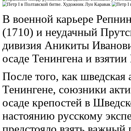
В военной карьере Репнин
(1710) и неудачный Прутск
дивизия Аникиты Иванови
осаде Тенингена и взятии
После того, как шведская
Тенингене, союзники акти
осаде крепостей в Шведс
настоянию русскому эксп
предстояло взять важный п