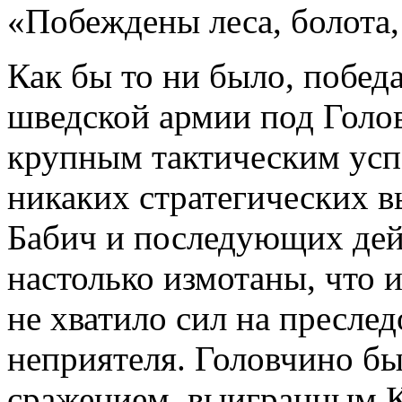
«Побеждены леса, болота,
Как бы то ни было, побе
шведской армии под Голо
крупным тактическим усп
никаких стратегических в
Бабич и последующих дей
настолько измотаны, что 
не хватило сил на пресле
неприятеля. Головчино б
сражением, выигранным К