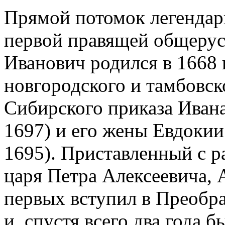
Прямой потомок легендар
первой правящей общерус
Иванович родился в 1668 г
новгородского и тамбовск
Сибирского приказа Ивана
1697) и его жены Евдоки
1695). Приставленный с р
царя Петра Алексеевича, 
первых вступил в Преобр
и, спустя всего два года 