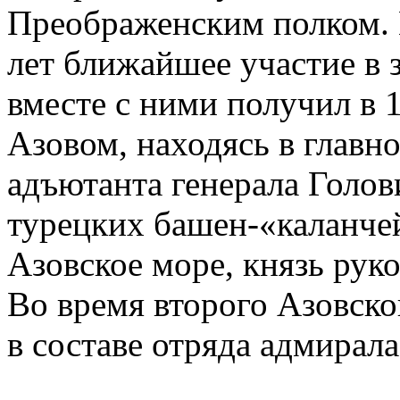
Преображенским полком. 
лет ближайшее участие в
вместе с ними получил в 
Азовом, находясь в главно
адъютанта генерала Голов
турецких башен-«каланче
Азовское море, князь рук
Во время второго Азовско
в составе отряда адмирал