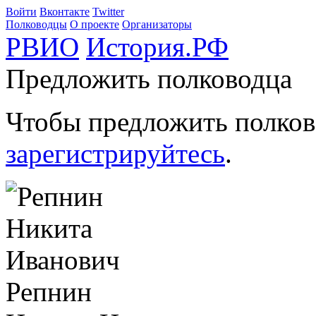
Войти
Вконтакте
Twitter
Полководцы
О проекте
Организаторы
РВИО
История.РФ
Предложить полководца
Чтобы предложить полков
зарегистрируйтесь
.
Репнин