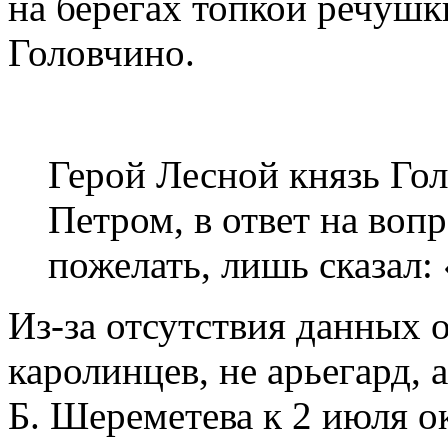
на берегах топкой речушк
Головчино.
Герой Лесной князь Го
Петром, в ответ на вопр
пожелать, лишь сказал:
Из-за отсутствия данных 
каролинцев, не арьегард,
Б. Шереметева к 2 июля о