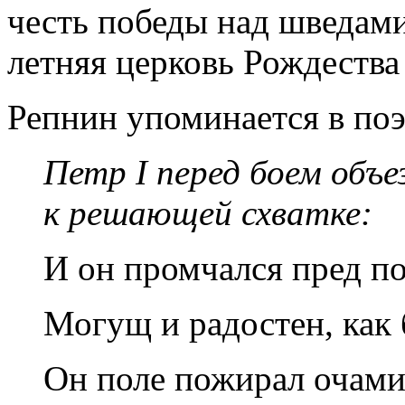
честь победы над шведам
летняя церковь Рождества
Репнин упоминается в по
Петр I перед боем объе
к решающей схватке:
И он промчался пред п
Могущ и радостен, как 
Он поле пожирал очами