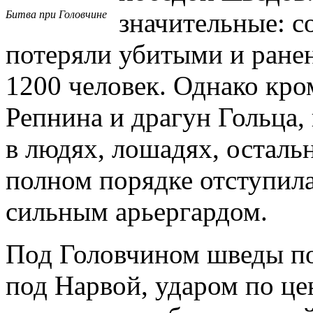
значительные: с
Битва при Головчине
потеряли убитыми и ранен
1200 человек. Однако кро
Репнина и драгун Гольца
в людях, лошадях, остальн
полном порядке отступила
сильным арьергардом.
Под Головчином шведы поб
под Нарвой, ударом по ц