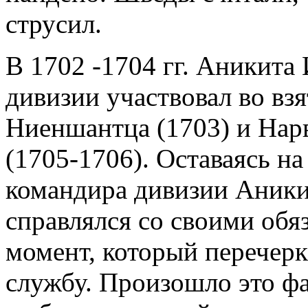
струсил.
В 1702 -1704 гг. Аникита 
дивизии участвовал во взя
Ниеншантца (1703) и Нарв
(1705-1706). Оставаясь н
командира дивизии Аники
справлялся со своими обяз
момент, который перечер
службу. Произошло это ф