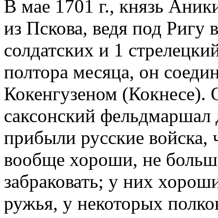
В мае 1701 г., князь Ани
из Пскова, ведя под Ригу 
солдатских и 1 стрелецки
полтора месяца, он соеди
Кокенгузеном (Кокнесе).
саксонский фельдмаршал
прибыли русские войска, 
вообще хороши, не больш
забраковать; у них хорош
ружья, у некоторых полк