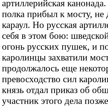
артиллерийская канонада.
полка прибыл к мосту, не
караул. Но русская артилл
себя в этом бою: шведско
огонь русских пушек, и п
каролинцы захватили мос
продолжалось еще некотор
превосходство сил кароли
князь отдал приказ об об
участник этого дела позж