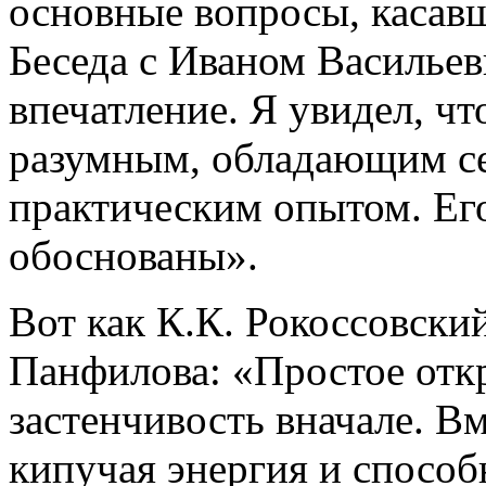
основные вопросы, касавш
Беседа с Иваном Васильев
впечатление. Я увидел, ч
разумным, обладающим с
практическим опытом. Ег
обоснованы».
Вот как К.К. Рокоссовски
Панфилова: «Простое откр
застенчивость вначале. Вм
кипучая энергия и спосо