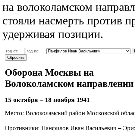
на волоколамском направ
стояли насмерть против п
удерживая позиции.