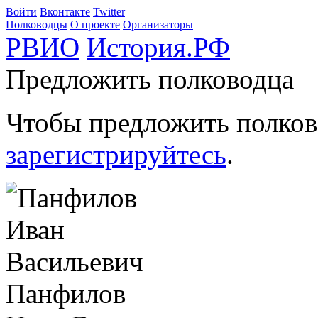
Войти
Вконтакте
Twitter
Полководцы
О проекте
Организаторы
РВИО
История.РФ
Предложить полководца
Чтобы предложить полков
зарегистрируйтесь
.
Панфилов