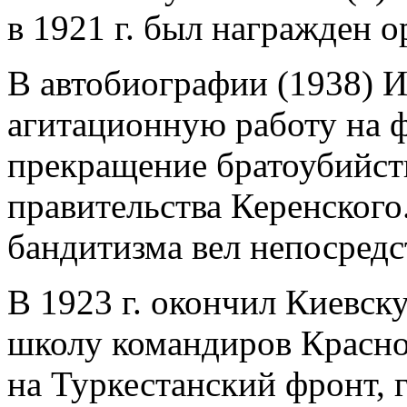
в 1921 г. был награжден 
В автобиографии (1938) 
агитационную работу на ф
прекращение братоубийст
правительства Керенского
бандитизма вел непосред
В 1923 г. окончил Киевс
школу командиров Красно
на Туркестанский фронт, 