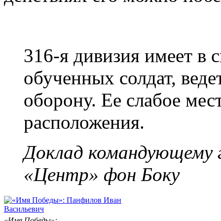
316-я дивизия имеет в 
обученных солдат, вед
оборону. Ее слабое мес
расположения.
Доклад командующему 
«Центр» фон Боку
«Имя Победы»: