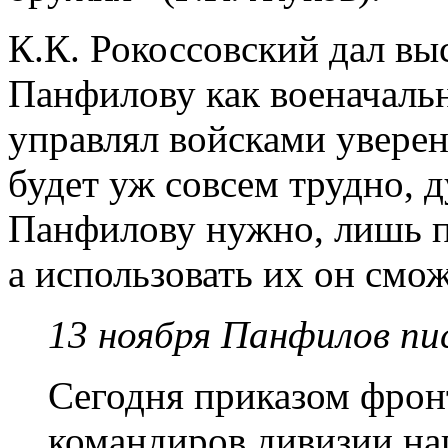
К.К. Рокоссовский дал вы
Панфилову как военачаль
управлял войсками уверенн
будет уж совсем трудно, 
Панфилову нужно, лишь п
а использовать их он смож
13 ноября Панфилов пи
Сегодня приказом фрон
командиров дивизии на