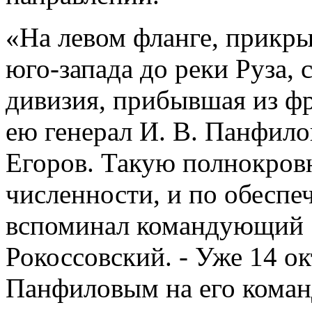
«На левом фланге, прикры
юго-запада до реки Руза, 
дивизия, прибывшая из фр
ею генерал И. В. Панфило
Егоров. Такую полнокров
численности, и по обеспеч
вспоминал командующий 1
Рокоссовский. - Уже 14 ок
Панфиловым на его коман