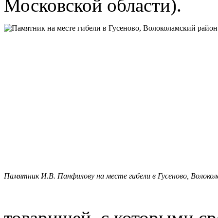
Московской области).
Памятник И.В. Панфилову на месте гибели в Гусеново, Волоко
товарищей, с которыми ср