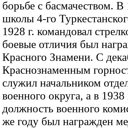
борьбе с басмачеством. В 
школы 4-го Туркестанского
1928 г. командовал стрелк
боевые отличия был нагр
Красного Знамени. С дека
Краснознаменным горност
служил начальником отдел
военного округа, а в 1938
должность военного коми
же году был награжден м