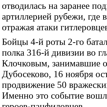
отводилась на заранее по
артиллерией рубежи, где в
отражая атаки гитлеровце
Бойцы 4-й роты 2-го бата
полка 316-й дивизии во гл
Клочковым, занимавшие о
Дубосеково, 16 ноября ос
продвижение 50 вражеских
Именно это событие вошл
героев-панфиловцев.