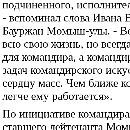
подчиненного, исполнител
- вспоминал слова Ивана 
Бауржан Момыш-улы. - Вот
всю свою жизнь, но всегда
для командира, а команди
задач командирского искус
сердцу масс. Чем ближе к
легче ему работается».
По инициативе командира 
старшего лейтенанта Мом