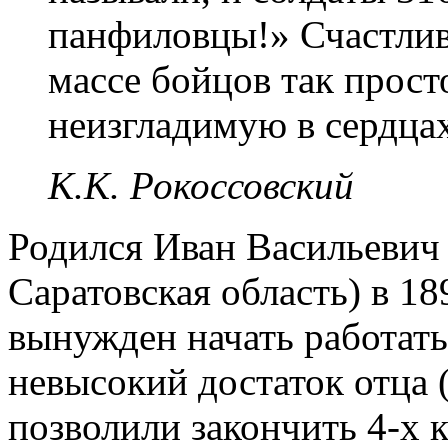
панфиловцы!» Счастлив
массе бойцов так прос
неизгладимую в сердцах
К.К. Рокоссовский
Родился Иван Васильевич 
Саратовская область) в 189
вынужден начать работать
невысокий достаток отца 
позволили закончить 4-х 