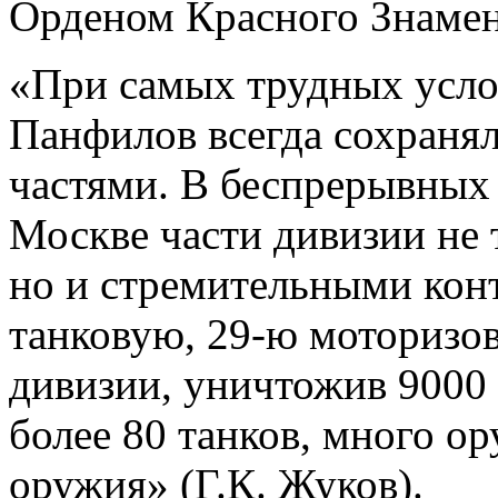
Орденом Красного Знамен
«При самых трудных услов
Панфилов всегда сохранял
частями. В беспрерывных 
Москве части дивизии не 
но и стремительными кон
танковую, 29-ю моторизо
дивизии, уничтожив 9000 
более 80 танков, много о
оружия» (Г.К. Жуков).