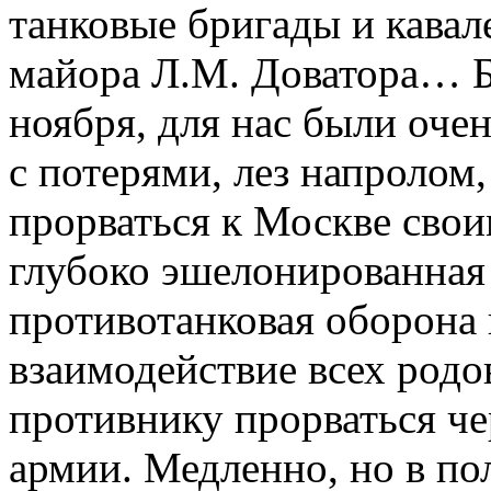
танковые бригады и кавал
майора Л.М. Доватора… Б
ноября, для нас были очен
с потерями, лез напролом
прорваться к Москве сво
глубоко эшелонированная
противотанковая оборона
взаимодействие всех родо
противнику прорваться че
армии. Медленно, но в по