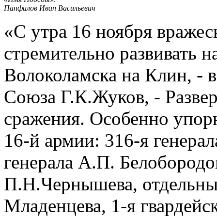
Панфилов Иван Васильевич
«С утра 16 ноября вражес
стремительно развивать н
Волоколамска на Клин, - 
Союза Г.К.Жуков, - Разве
сражения. Особенно упор
16-й армии: 316-я генерал
генерала А.П. Белобородов
П.Н.Чернышева, отдельны
Младенцева, 1-я гвардейск