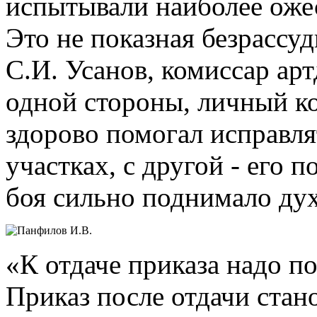
испытывали наиболее оже
Это не показная безрассу
С.И. Усанов, комиссар ар
одной стороны, личный к
здорово помогал исправл
участках, с другой - его 
боя сильно поднимало дух
«К отдаче приказа надо п
Приказ после отдачи стан