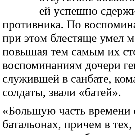
ей успешно сдержи
противника. По воспоми
при этом блестяще умел м
повышая тем самым их ст
воспоминаниям дочери ге
служившей в санбате, ком
солдаты, звали «батей».
«Большую часть времени о
батальонах, причем в тех,