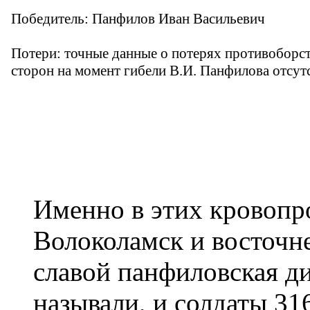
Именно в этих кровопр
Волоколамск и восточне
славой панфиловская ди
называли, и солдаты 31