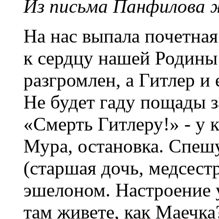
Из письма Панфилова 
На нас выпала почетная 
к сердцу нашей Родины 
разгромлен, а Гитлер и
Не будет гаду пощады за
«Смерть Гитлеру!» - у 
Мура, остановка. Спеш
(старшая дочь, медсестра
эшелоном. Настроение у
там живете, как Маечка