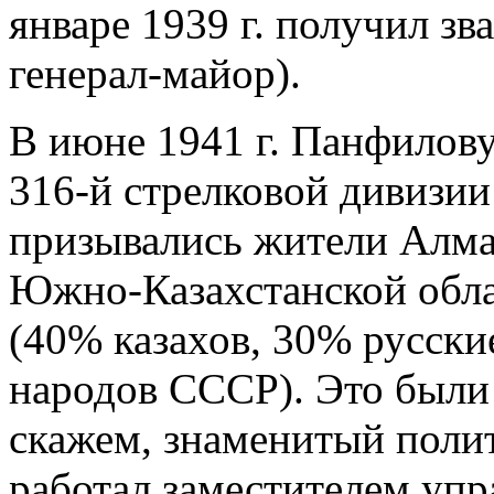
январе 1939 г. получил зва
генерал-майор).
В июне 1941 г. Панфилов
316-й стрелковой дивизии
призывались жители Алма
Южно-Казахстанской обла
(40% казахов, 30% русски
народов СССР). Это были
скажем, знаменитый полит
работал заместителем уп