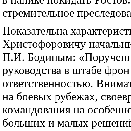
стремительное преследова
Показательна характерист
Христофоровичу начальни
П.И. Бодиным: «Порученн
руководства в штабе фрон
ответственностью. Внимат
на боевых рубежах, свое
командования на особенно
больших и малых решени