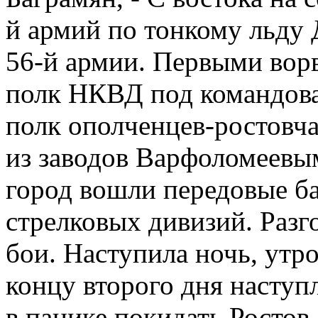
й армий по тонкому льду 
56-й армии. Первыми ворв
полк НКВД под командов
полк ополченцев-ростовча
из заводов Варфоломеевым
город вошли передовые ба
стрелковых дивизий. Раз
бои. Наступила ночь, утро
концу второго дня наступ
в панике покидать Ростов