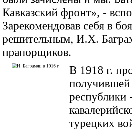
Кавказский фронт», - вс
Зарекомендовав себя в бо
решительным, И.Х. Багра
прапорщиков.
В 1918 г. п
получившей 
республики -
кавалерийск
турецких вой