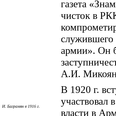
газета «Зна
чисток в РК
компрометир
служившего 
армии». Он 
заступничес
А.И. Микоян
В 1920 г. в
участвовал 
И. Баграмян в 1916 г.
власти в Арм