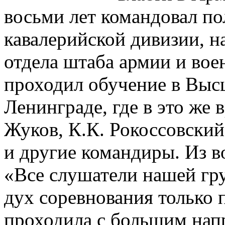
восьми лет командовал по
кавалерийской дивизии, н
отдела штаба армии и воен
проходил обучение в Выс
Ленинграде, где в это же 
Жуков, К.К. Рокоссовский
и другие командиры. Из 
«Все слушатели нашей гр
дух соревнования только п
проходила с большим нап