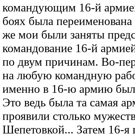
командующим 16-й армией 
боях была переименована
же мои были заняты пред
командование 16-й армией
по двум причинам. Во-пе
на любую командную работ
именно в 16-ю армию был
Это ведь была та самая а
проявили столько мужеств
Шепетовкой... Затем 16-я