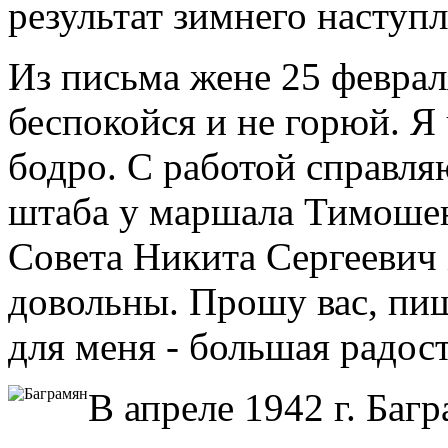
результат зимнего наступл
Из письма жене 25 февраля
беспокойся и не горюй. Я
бодро. С работой справл
штаба у маршала Тимошен
Совета Никита Сергеевич
довольны. Прошу вас, пи
для меня - большая радост
В апреле 1942 г. Баг