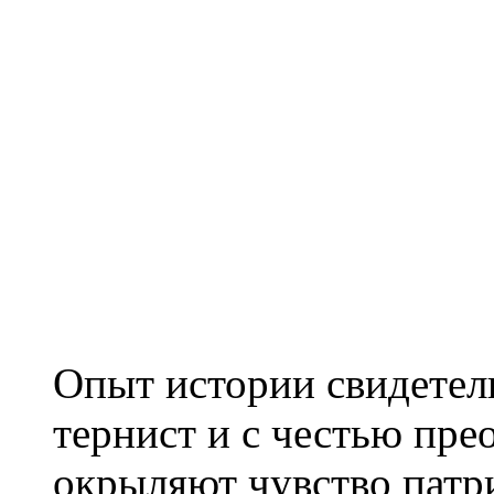
Опыт истории свидетель
тернист и с честью пре
окрыляют чувство патр