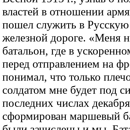
властей в отношении армя
пошел служить в Русскую 
железной дороге. «Меня н
батальон, где в ускоренн
перед отправлением на фр
понимал, что только плеч
солдатом мне будет под си
последних числах декабря
сформирован маршевый бат
были зачислены и мы. Бат