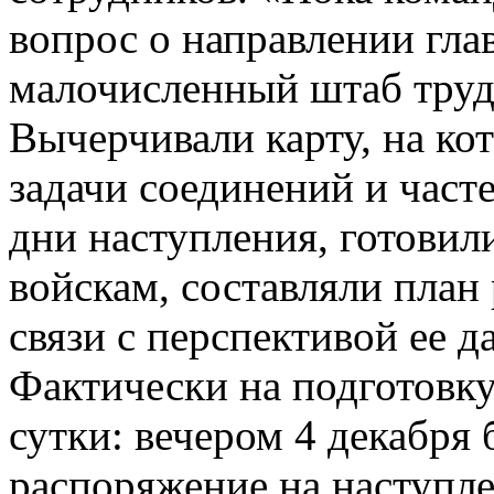
вопрос о направлении гла
малочисленный штаб труди
Вычерчивали карту, на ко
задачи соединений и част
дни наступления, готовил
войскам, составляли план
связи с перспективой ее д
Фактически на подготовк
сутки: вечером 4 декабря
распоряжение на наступлен