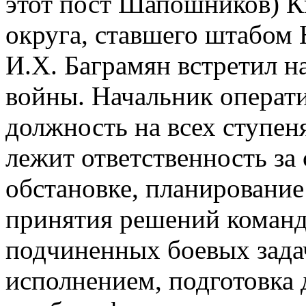
этот пост Шапошников) К
округа, ставшего штабом
И.Х. Баграмян встретил н
войны. Начальник операти
должность на всех ступен
лежит ответственность за
обстановке, планирование
принятия решений команд
подчиненных боевых задач
исполнением, подготовка