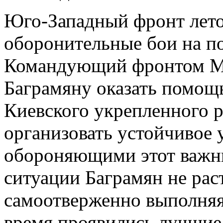
Юго-Западный фронт летом
оборонительные бои на по
Командующий фронтом М.
Баграмяну оказать помощ
Киевского укрепленного 
организовать устойчивое 
обороняющими этот важн
ситуации Баграмян не рас
самоотверженно выполняя 
время проявились лучшие 