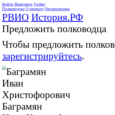
Войти
Вконтакте
Twitter
Полководцы
О проекте
Организаторы
РВИО
История.РФ
Предложить полководца
Чтобы предложить полков
зарегистрируйтесь
.
Баграмян