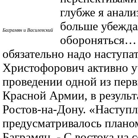
глубже я анали
больше убежда
Баграмян и Василевский
обороняться… 
обязательно надо наступат
Христофорович активно уч
проведении одной из пер
Красной Армии, в результ
Ростов-на-Дону. «Наступл
предусматривалось планом
Баграмян, - С востока на 