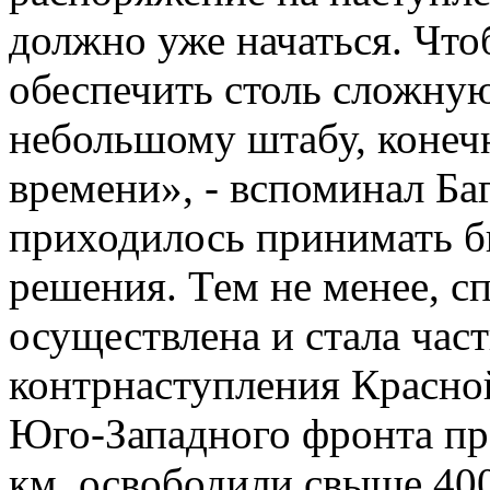
должно уже начаться. Что
обеспечить столь сложну
небольшому штабу, конечн
времени», - вспоминал Ба
приходилось принимать б
решения. Тем не менее, с
осуществлена и стала час
контрнаступления Красно
Юго-Западного фронта пр
км, освободили свыше 400