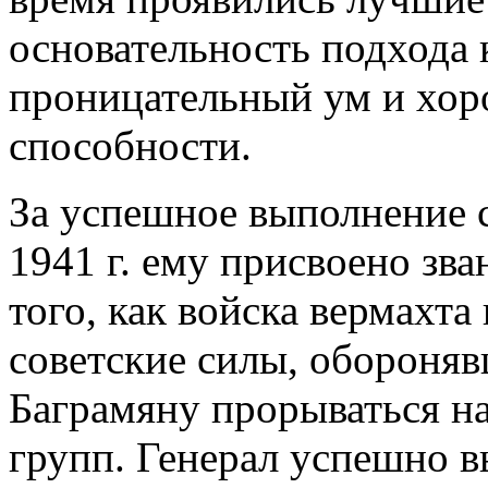
основательность подхода
проницательный ум и хор
способности.
За успешное выполнение с
1941 г. ему присвоено зва
того, как войска вермахта
советские силы, обороня
Баграмяну прорываться на
групп. Генерал успешно в