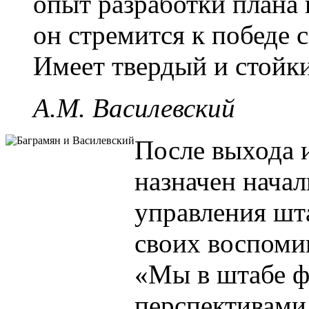
опыт разработки плана
он стремится к победе
Имеет твердый и стойки
А.М. Василевский
После выхода 
назначен нача
управления шт
своих воспомин
«Мы в штабе ф
перспективами