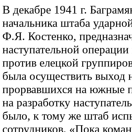
В декабре 1941 г. Баграм
начальника штаба ударно
Ф.Я. Костенко, предназна
наступательной операции
против елецкой группиро
была осуществить выход 
прорвавшихся на южные п
на разработку наступател
было, к тому же штаб исп
сотрудников. «Пока кома