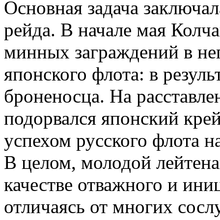
Основная задача заключал
рейда. В начале мая Колч
минных заграждений в не
японского флота: в резуль
броненосца. На расставле
подорвался японский крей
успехом русского флота н
В целом, молодой лейтена
качестве отважного и ини
отличаясь от многих сосл