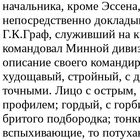
начальника, кроме Эссена,
непосредственно доклады
Г.К.Граф, служивший на к
командовал Минной дивиз
описание своего командир
худощавый, стройный, с 
точными. Лицо с острым,
профилем; гордый, с горб
бритого подбородка; тонки
вспыхивающие, то потуха