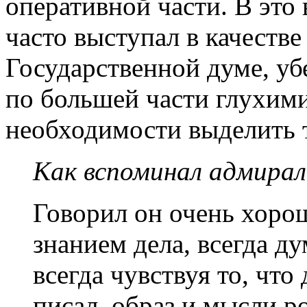
оперативной части. В это
часто выступал в качестве
Государственной думе, уб
по большей части глухими
необходимости выделить 
Как вспоминал адмирал
Говорил он очень хорош
знанием дела, всегда ду
всегда чувствуя то, чт
писал, образ и мысли р