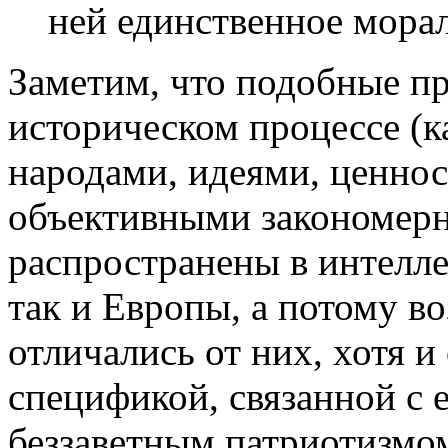
ней единственное мора
Заметим, что подобные п
историческом процессе (к
народами, идеями, ценнос
объективными закономер
распространены в интелле
так и Европы, а потому в
отличались от них, хотя 
спецификой, связанной с 
беззаветным патриотизмо