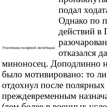
подал ходат
Однако по 
действий в 
разочарован
Участники полярной экспедиции
отказался д
миноносец. Доподлинно не
было мотивировано: то ли
отдохнул после полярных 
преждевременным назнача
(тем более в военных усл