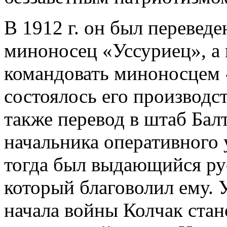
В 1912 г. он был перевед
миноносец «Уссуриец», а в
командовать миноносцем 
состоялось его производст
также перевод в штаб Бал
начальника оперативного
тогда был выдающийся ру
который благоволил ему. У
начала войны Колчак стан