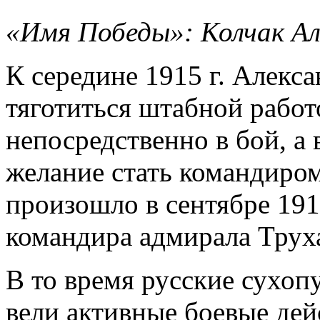
«Имя Победы»: Колчак Ал
К середине 1915 г. Алекс
тяготиться штабной работ
непосредственно в бой, а 
желание стать командиро
произошло в сентябре 1915
командира адмирала Труха
В то время русские сухоп
вели активные боевые дей