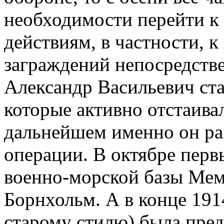
необходимости перейти к
действиям, в частности, 
заграждений непосредстве
Александр Васильевич ста
которые активно отстаивал
дальнейшем именно он ра
операции. В октябре перв
военно-морской базы Мемел
Борнхольм. А в конце 1914
старому стилю) была пред