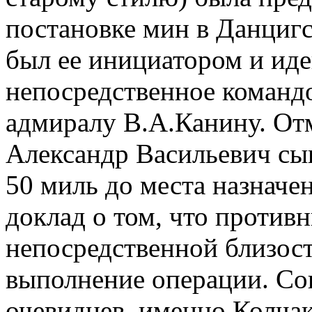
постановке мин в Данцигс
был ее инициатором и ид
непосредственное команд
адмиралу В.А.Канину. Отм
Александр Васильевич сы
50 миль до места назначе
доклад о том, что противн
непосредственной близост
выполнение операции. Со
очевидцев, именно Колчак