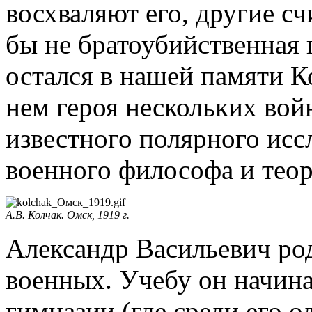
восхваляют его, другие с
бы не братоубийственная 
остался в нашей памяти К
нем героя нескольких вой
известного полярного исс
военного философа и теор
А.В. Колчак. Омск, 1919 г.
Александр Васильевич ро
военных. Учебу он начина
гимназии (где среди его о