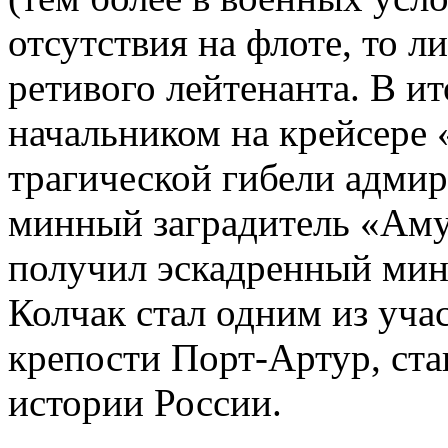
отсутствия на флоте, то л
ретивого лейтенанта. В и
начальником на крейсере 
трагической гибели адмир
минный заградитель «Амур
получил эскадренный мин
Колчак стал одним из уча
крепости Порт-Артур, ста
истории России.