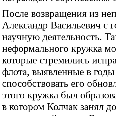
После возвращения из не
Александр Васильевич с г
научную деятельность. Та
неформального кружка мо
которые стремились испра
флота, выявленные в годы
способствовать его обновл
этого кружка был образо
в котором Колчак занял д