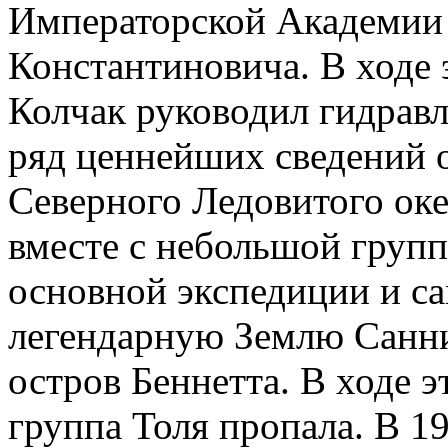
Императорской Академии н
Константиновича. В ходе 
Колчак руководил гидрав
ряд ценнейших сведений 
Северного Ледовитого океа
вместе с небольшой групп
основной экспедиции и с
легендарную Землю Санник
остров Беннетта. В ходе э
группа Толя пропала. В 19