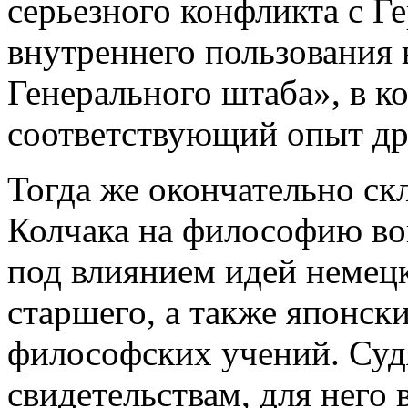
серьезного конфликта с Ге
внутреннего пользования
Генерального штаба», в к
соответствующий опыт др
Тогда же окончательно ск
Колчака на философию в
под влиянием идей немец
старшего, а также японск
философских учений. Су
свидетельствам, для него 