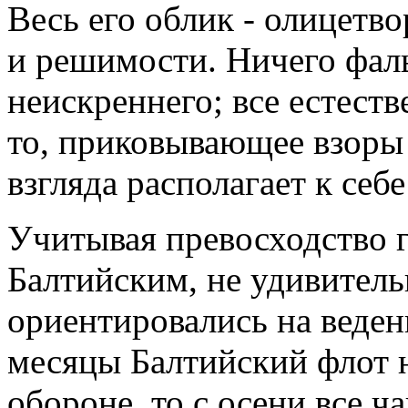
Весь его облик - олицетво
и решимости. Ничего фал
неискреннего; все естеств
то, приковывающее взоры 
взгляда располагает к себ
Учитывая превосходство 
Балтийским, не удивительн
ориентировались на веде
месяцы Балтийский флот 
обороне, то с осени все ч