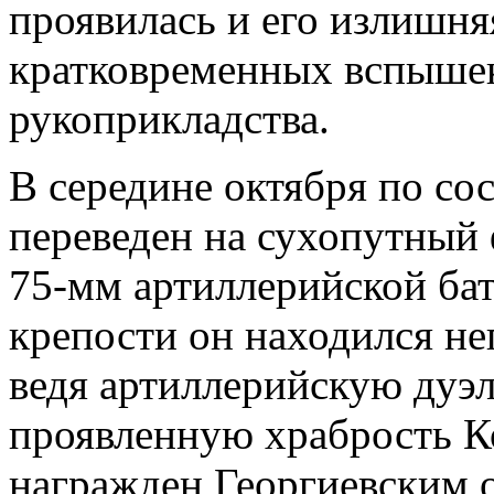
проявилась и его излишня
кратковременных вспышек 
рукоприкладства.
В середине октября по со
переведен на сухопутный
75-мм артиллерийской бат
крепости он находился не
ведя артиллерийскую дуэль
проявленную храбрость К
награжден Георгиевским 