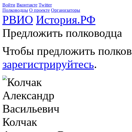
Войти
Вконтакте
Twitter
Полководцы
О проекте
Организаторы
РВИО
История.РФ
Предложить полководца
Чтобы предложить полков
зарегистрируйтесь
.
Колчак