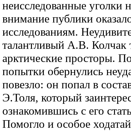
неисследованные уголки н
внимание публики оказал
исследованиям. Неудивите
талантливый А.В. Колчак 
арктические просторы. П
попытки обернулись неуда
повезло: он попал в сост
Э.Толя, который заинтере
ознакомившись с его стат
Помогло и особое ходатай