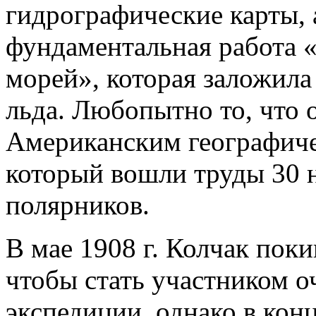
гидрографические карты, 
фундаментальная работа 
морей», которая заложила
льда. Любопытно то, что о
Американским географиче
который вошли труды 30 
полярников.
В мае 1908 г. Колчак пок
чтобы стать участником 
экспедиции, однако в конц