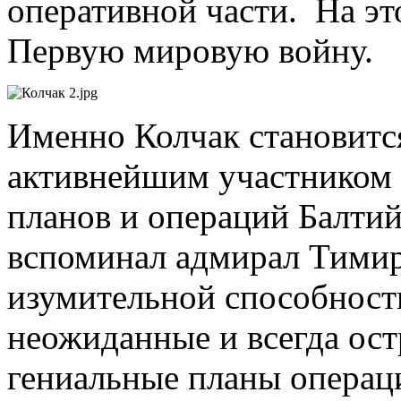
оперативной части. На эт
Первую мировую войну.
Именно Колчак становитс
активнейшим участником 
планов и операций Балтий
вспоминал адмирал Тимир
изумительной способност
неожиданные и всегда ост
гениальные планы операци