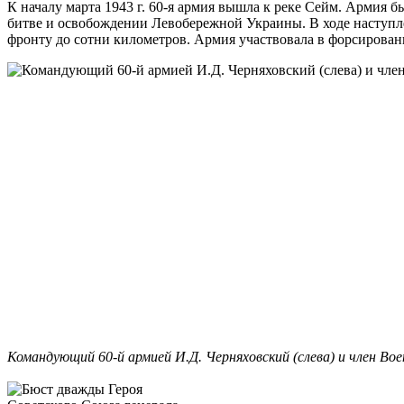
К началу марта 1943 г. 60-я армия вышла к реке Сейм. Армия 
битве и освобождении Левобережной Украины. В ходе наступлен
фронту до сотни километров. Армия участвовала в форсирова
Командующий 60-й армией И.Д. Черняховский (слева) и член Во