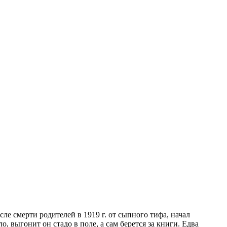
ле смерти родителей в 1919 г. от сыпного тифа, начал
 выгонит он стадо в поле, а сам берется за книги. Едва