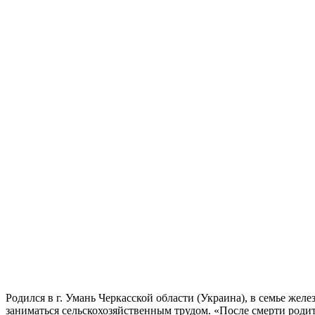
Родился в г. Умань Черкасской области (Украина), в семье жел
заниматься сельскохозяйственным трудом. «После смерти родите