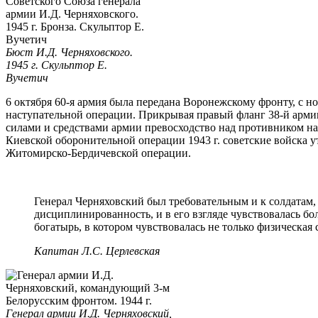
Бюст И.Д. Черняховского.
1945 г.
Скульптор Е.
Вучетич
6 октября 60-я армия была передана Воронежскому фронту, с но
наступательной операции. Прикрывая правый фланг 38-й армии
силами и средствами армии превосходство над противником на 
Киевской оборонительной операции 1943 г. советские войска у
Житомирско-Бердичевской операции.
Генерал Черняховский был требовательным и к солдатам, 
дисциплинированность, и в его взгляде чувствовалась бо
богатырь, в котором чувствовалась не только физическая 
Капитан Л.С. Церлевская
Генерал армии И.Д. Черняховский,