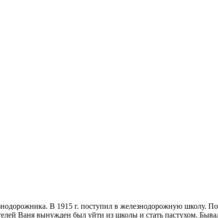
езнодорожника. В 1915 г. поступил в железнодорожную школу. Пос
лей Ваня вынужден был уйти из школы и стать пастухом. Бывало,