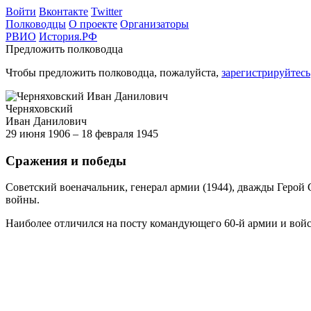
Войти
Вконтакте
Twitter
Полководцы
О проекте
Организаторы
РВИО
История.РФ
Предложить полководца
Чтобы предложить полководца, пожалуйста,
зарегистрируйтесь
Черняховский
Иван Данилович
29 июня 1906 – 18 февраля 1945
Сражения и победы
Советский военачальник, генерал армии (1944), дважды Герой
войны.
Наиболее отличился на посту командующего 60-й армии и войс