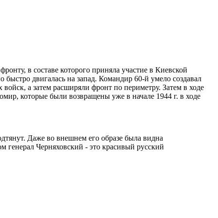
 фронту, в составе которого приняла участие в Киевской
 быстро двигалась на запад. Командир 60-й умело создавал
войск, а затем расширяли фронт по периметру. Затем в ходе
мир, которые были возвращены уже в начале 1944 г. в ходе
одтянут. Даже во внешнем его образе была видна
ом генерал Черняховский - это красивый русский