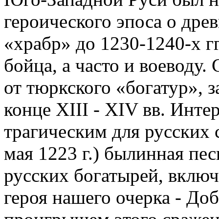
героического эпоса о дре
«храбр» до 1230-1240-х г
бойца, а часто и воеводу.
от тюркского «богатур», 
конце XIII - XIV вв. Инте
трагическим для русских 
мая 1223 г.) былинная пес
русских богатырей, вклю
героя нашего очерка - Д