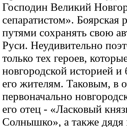
Господин Великий Новго
сепаратистом». Боярская
путями сохранять свою а
Руси. Неудивительно поэ
только тех героев, которы
новгородской историей и
его жителям. Таковым, в 
первоначально новгородск
его отец - «Ласковый кня
Солнышко», а также дядя