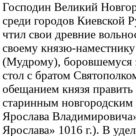
Господин Великий Новгор
среди городов Киевской Ру
чтил свои древние вольно
своему князю-наместник
(Мудрому), боровшемуся 
стол с братом Святополк
обещанием князя править
старинным новгородским 
Ярослава Владимировича»
Ярослава» 1016 г.). В уде