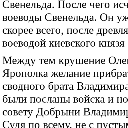
Свенельда. После чего и
воеводы Свенельда. Он у
скорее всего, после древ
воеводой киевского князя
Между тем крушение Олег
Ярополка желание прибрат
сводного брата Владимир
были посланы войска и н
совету Добрыни Владимир 
Судя по всему, не с пусты