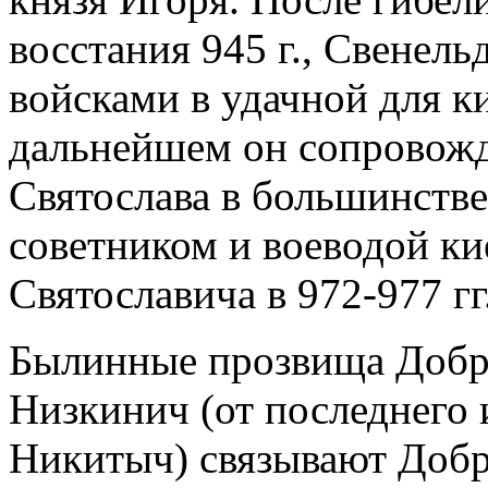
восстания 945 г., Свенел
войсками в удачной для к
дальнейшем он сопровожд
Святослава в большинстве
советником и воеводой ки
Святославича в 972-977 гг
Былинные прозвища Добр
Низкинич (от последнего
Никитыч) связывают Доб