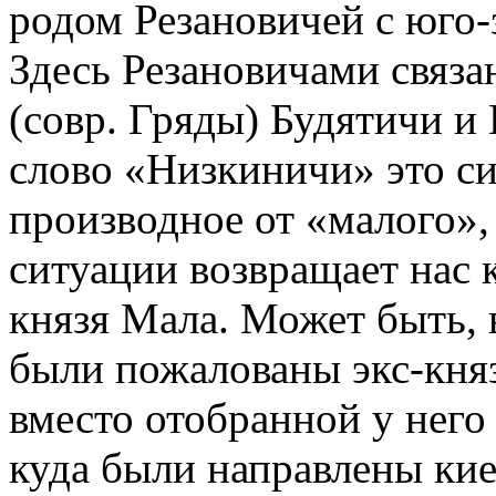
родом Резановичей с юго-
Здесь Резановичами связа
(совр. Гряды) Будятичи и
слово «Низкиничи» это с
производное от «малого»,
ситуации возвращает нас 
князя Мала. Может быть,
были пожалованы экс-кня
вместо отобранной у него 
куда были направлены кие