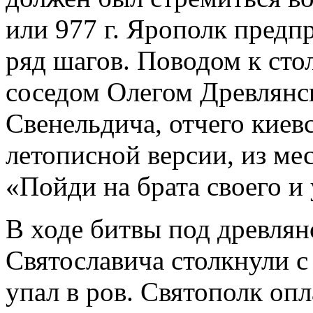
или 977 г. Ярополк предп
ряд шагов. Поводом к ст
соседом Олегом Древлянс
Свенельдича, отчего киев
летописной версии, из ме
«Пойди на брата своего и
В ходе битвы под древля
Святославича столкнули с 
упал в ров. Святополк опл