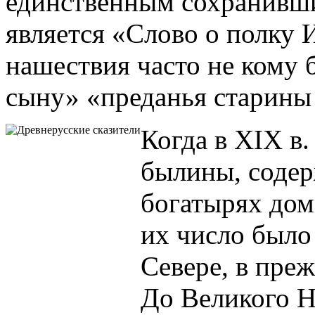
единственным сохранивш
является «Слово о полку 
нашествия часто не кому б
сыну» «преданья старины
Когда в XIX в.
былины, соде
богатырях дом
их число было
Севере, в пре
До Великого Но