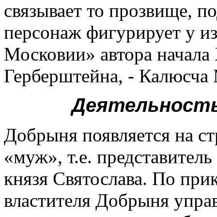
связывает то прозвище, п
персонаж фигурирует у из
Московии» автора начала
Герберштейна, - Калюсча
Деятельность
Добрыня появляется на ст
«муж», т.е. представител
князя Святослава. По прик
властителя Добрыня упра