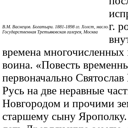
пос
исп
г. р
В.М. Васнецов. Богатыри. 1881-1898 гг. Холст, масло.
Государственная Третьяковская галерея, Москва
вну
времена многочисленных п
воина. «Повесть временны
первоначально Святослав 
Русь на две неравные час
Новгородом и прочими зе
старшему сыну Ярополку