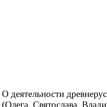
О деятельности древнерус
(Олега, Святослава, Влад