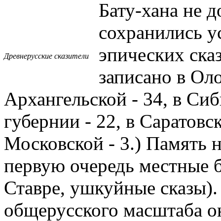
Бату-хана не д
сохранились у
эпических ска
Древнерусские сказители
записано в Ол
Архангельской - 34, в Сиб
губернии - 22, в Саратовск
Московской - 3.) Память 
первую очередь местные 
Ставре, ушкуйные сказы).
общерусского масштаба он