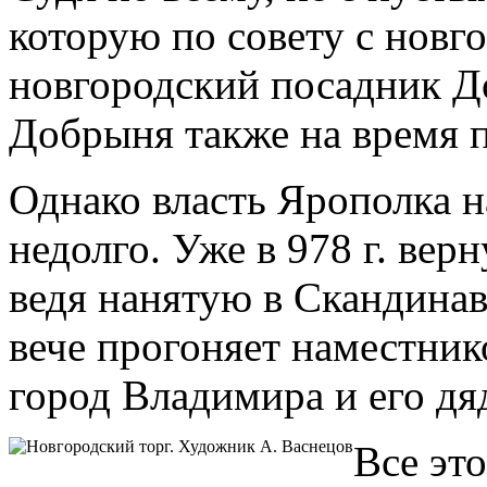
которую по совету с новг
новгородский посадник 
Добрыня также на время 
Однако власть Ярополка 
недолго. Уже в 978 г. вер
ведя нанятую в Скандина
вече прогоняет наместник
город Владимира и его д
Все эт