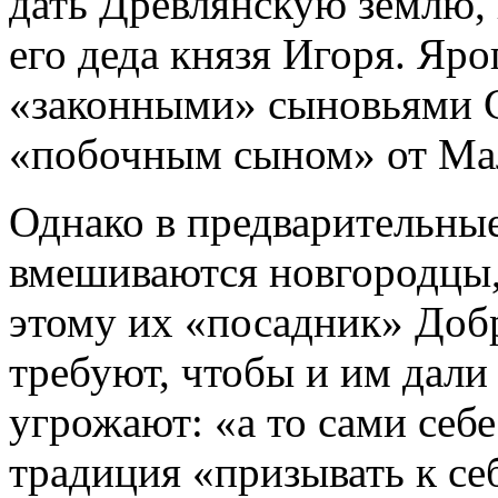
дать Древлянскую землю,
его деда князя Игоря. Яр
«законными» сыновьями С
«побочным сыном» от Ма
Однако в предварительные
вмешиваются новгородцы,
этому их «посадник» До
требуют, чтобы и им дали
угрожают: «а то сами се
традиция «призывать к себе