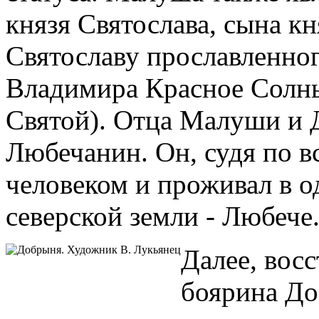
князя Святослава, сына к
Святославу прославленног
Владимира Красное Солн
Святой). Отца Малуши и 
Любечанин. Он, судя по в
человеком и проживал в о
северской земли - Любече
Далее, вос
боярина До