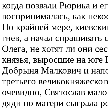
когда позвали Рюрика и его
воспринималась, как неко
По крайней мере, киевский
гнев, а начал спрашивать
Олега, не хотят ли они с
князья, выросшие на юге Р
Добрыня Малкович и нап
третьего великокняжеског
очевидно, Святослав мало
дяди по матери сыграла 