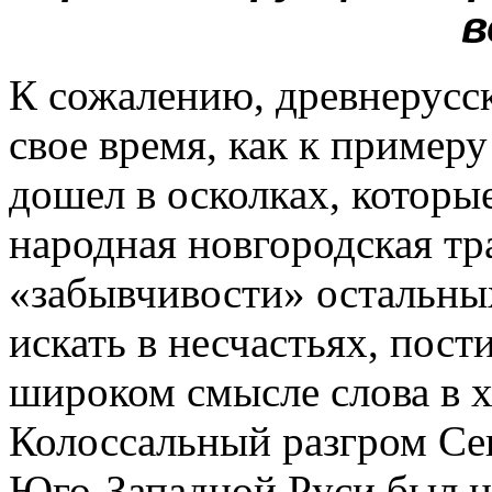
в
К сожалению, древнерусс
свое время, как к примеру
дошел в осколках, которые
народная новгородская т
«забывчивости» остальных
искать в несчастьях, пос
широком смысле слова в х
Колоссальный разгром С
Юго-Западной Руси был 