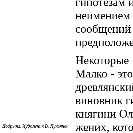
гипотезам и
неимением
сообщений 
предположе
Некоторые 
Малко - эт
древлянски
виновник г
княгини Ол
жених, кот
Добрыня. Художник В. Лукьянец