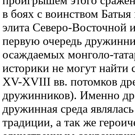
проигрышем этого сражени
в боях с воинством Батыя
элита Северо-Восточной 
первую очередь дружинник
осаждаемых монголо-тата
историки не могут найти 
XV-XVIII вв. потомков др
дружинников). Именно дре
дружинная среда являлас
традиции, а так же герои