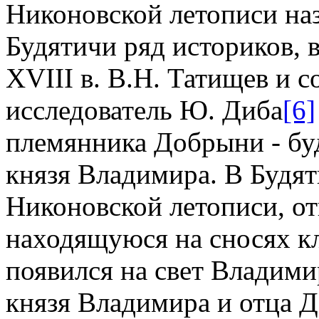
Никоновской летописи наз
Будятичи ряд историков, 
XVIII в. В.Н. Татищев и 
исследователь Ю. Диба
[6]
племянника Добрыни - бу
князя Владимира. В Будя
Никоновской летописи, от
находящуюся на сносях к
появился на свет Владими
князя Владимира и отца 