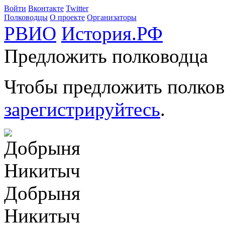
Войти
Вконтакте
Twitter
Полководцы
О проекте
Организаторы
РВИО
История.РФ
Предложить полководца
Чтобы предложить полков
зарегистрируйтесь
.
Добрыня
Никитыч