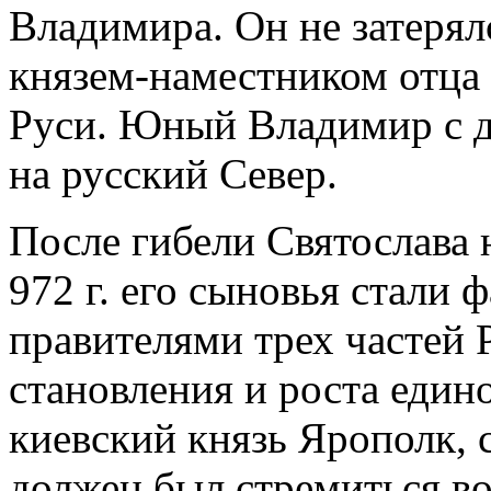
Владимира. Он не затерял
князем-наместником отца
Руси. Юный Владимир с 
на русский Север.
После гибели Святослава 
972 г. его сыновья стали
правителями трех частей 
становления и роста едино
киевский князь Ярополк, 
должен был стремиться во