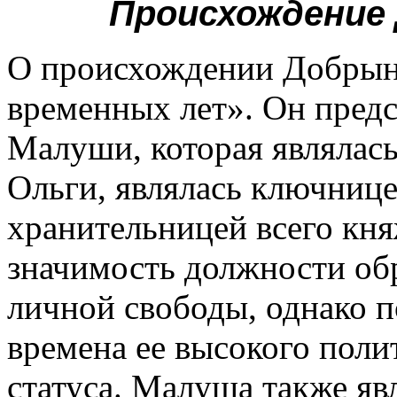
Происхождение
О происхождении Добрыни
временных лет». Он пред
Малуши, которая являлас
Ольги, являлась ключницей
хранительницей всего кн
значимость должности об
личной свободы, однако п
времена ее высокого поли
статуса. Малуша также яв