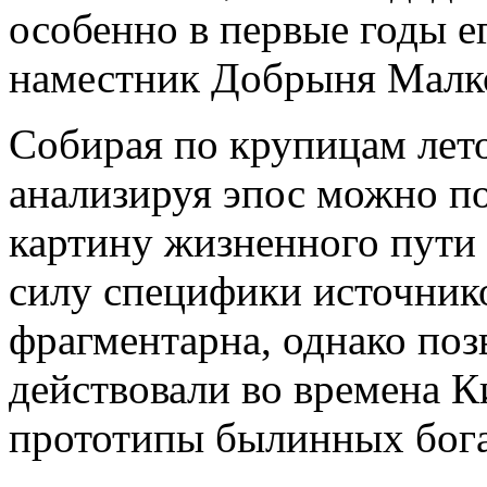
особенно в первые годы е
наместник Добрыня Малк
Собирая по крупицам ле
анализируя эпос можно п
картину жизненного пути
силу специфики источнико
фрагментарна, однако поз
действовали во времена К
прототипы былинных бог