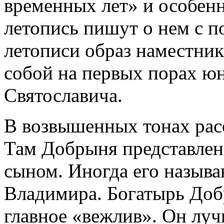
временных лет» и особенн
летопись пишут о нем с п
летописи образ наместни
собой на первых порах ю
Святославича.
В возвышенных тонах рас
Там Добрыня представлен
сыном. Иногда его назыв
Владимира. Богатырь Добр
главное «вежлив». Он луч