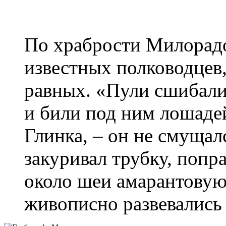
По храбрости Милорадо
известных полководцев,
равных. «Пули сшибали
и били под ним лошадей
Глинка, – он не смущал
закуривал трубку, попр
около шеи амарантовую
живописно развевались 