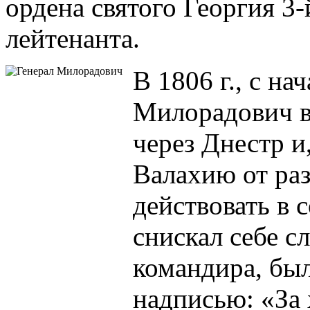
ордена святого Георгия 3-
лейтенанта.
В 1806 г., с н
Милорадович в
через Днестр и
Валахию от ра
действовать в 
снискал себе с
командира, был
надписью: «За 