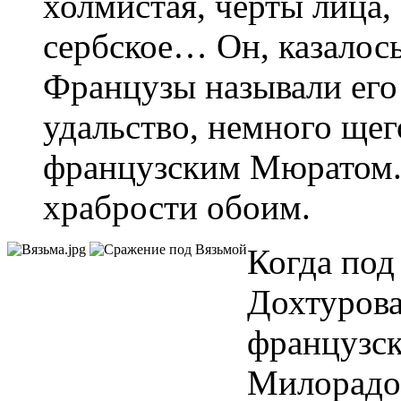
холмистая, черты лица
сербское… Он, казалось,
Французы называли его 
удальство, немного щег
французским Мюратом. 
храбрости обоим.
Когда под
Дохтурова
французск
Милорадо