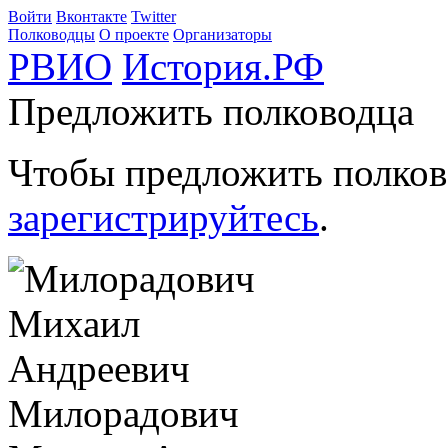
Войти
Вконтакте
Twitter
Полководцы
О проекте
Организаторы
РВИО
История.РФ
Предложить полководца
Чтобы предложить полков
зарегистрируйтесь
.
Милорадович