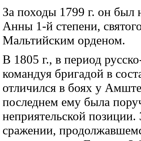
За походы 1799 г. он был
Анны 1-й степени, святог
Мальтийским орденом.
В 1805 г., в период русск
командуя бригадой в сост
отличился в боях у Амште
последнем ему была поруч
неприятельской позиции. 
сражении, продолжавшемся