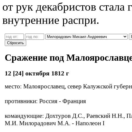
от рук декабристов стала
внутренние распри.