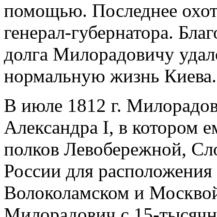
помощью. Последнее охот
генерал-губернатора. Бла
долга Милорадовичу удало
нормальную жизнь Киева.
В июле 1812 г. Милорадо
Александра І, в котором 
полков Левобережной, Сл
России для расположения
Волоколамском и Москвой.
Милорадович с 15-тысячн