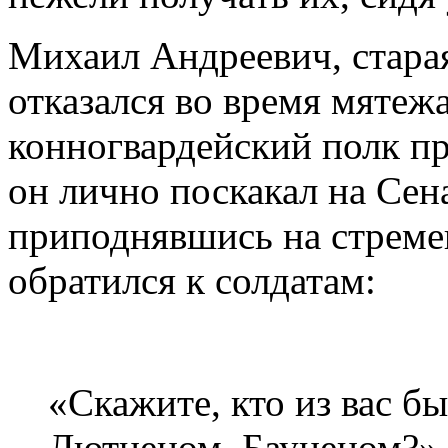
Михаил Андреевич, стара
отказался во время мятеж
конногвардейский полк пр
он лично поскакал на Сен
приподнявшись на стремен
обратился к солдатам:
«Скажите, кто из вас б
Лютценом, Бауценом?» 