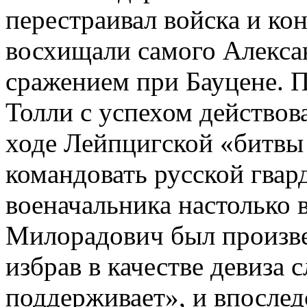
перестраивал войска и кон
восхищали самого Алексан
сражением при Бауцене. 
Толли с успехом действов
ходе Лейпцигской «битвы
командовать русской гвар
военачальника настолько 
Милорадович был произве
избрав в качестве девиза 
поддерживает», и впослед