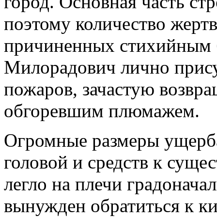
город. Основная часть ст
поэтому количество жерт
причиненных стихийным б
Милорадович лично прису
пожаров, зачастую возвра
обгоревшим плюмажем.
Огромные размеры ущерба,
головой и средств к сущес
легло на плечи градонач
вынужден обратиться к ки