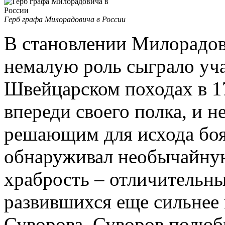
Герб графа Милорадовича в России
В становлении Милорадов
немалую роль сыграло уча
Швейцарском походах в 17
впереди своего полка, и н
решающим для исхода боя
обнаруживал необычайную
храбрость – отличительны
развившихся еще сильнее 
Суворова. Суворов полюб