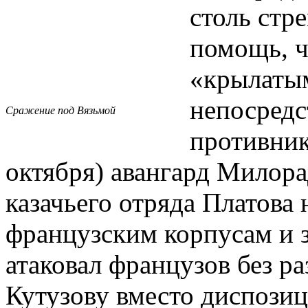
столь стр
помощь, ч
«крылатым
непосредс
Сражение под Вязьмой
противник
октября) авангард Милор
казачьего отряда Платова
французским корпусам и 
атаковал французов без р
Кутузову вместо диспозиц