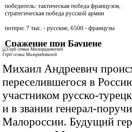
Герб семьи Милорадовичей
Михаил Андреевич происх
переселившегося в Россию
участником русско-турецк
и в звании генерал-поруч
Малороссии. Будущий гер