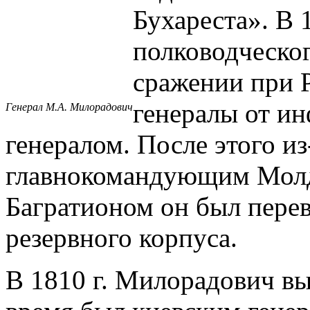
Бухареста». В 
полководческог
сражении при Р
генералы от ин
Генерал М.А. Милорадович
генералом. После этого из
главнокомандующим Молд
Багратионом он был пере
резервного корпуса.
В 1810 г. Милорадович вы