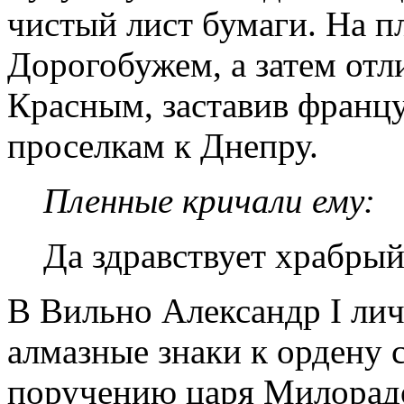
чистый лист бумаги. На п
Дорогобужем, а затем отл
Красным, заставив францу
проселкам к Днепру.
Пленные кричали ему:
Да здравствует храбры
В Вильно Александр I ли
алмазные знаки к ордену с
поручению царя Милорадо