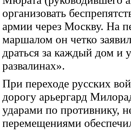
организовать беспрепятст
армии через Москву. На п
маршалом он четко заявил
драться за каждый дом и 
развалинах».
При переходе русских во
дорогу арьергард Милора
ударами по противнику,
перемещениями обеспечил