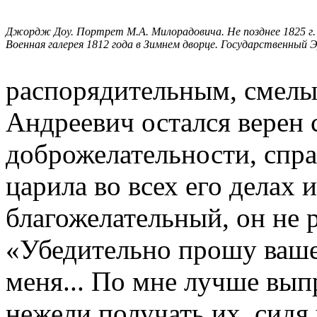
Джордж Доу. Портрет М.А. Милорадовича. Не позднее 1825 г.
Военная галерея 1812 года в Зимнем дворце. Государственный
распорядительным, смел
Андреевич остался верен
доброжелательности, спр
царила во всех его делах
благожелательный, он не 
«Убедительно прошу ваше
меня... По мне лучше вып
нежели получать их, сидя