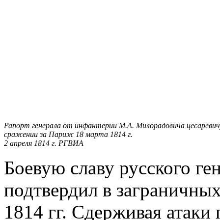
Рапорт генерала от инфантерии М.А. Милорадовича цесаревичу
сражении за Париж 18 марта 1814 г.
2 апреля 1814 г. РГВИА
Боевую славу русского г
подтвердил в заграничных
1814 гг. Сдерживая атаки