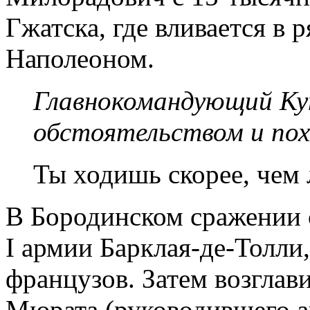
Гжатска, где вливается в
Наполеоном.
Главнокомандующий Ку
обстоятельством и пох
Ты ходишь скорее, чем 
В Бородинском сражении 
I армии Барклая-де-Толли
французов. Затем возглави
Мюрата (руководившего а