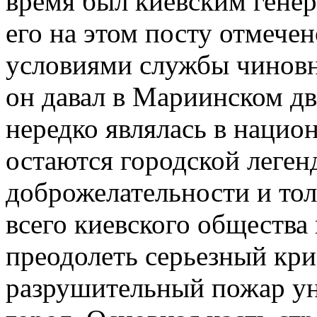
время был киевским гене
его на этом посту отмеч
условиями службы чинов
он давал в Мариинском дв
нередко являлась в нацио
остаются городской леген
доброжелательности и тол
всего киевского общества
преодолеть серьезный криз
разрушительный пожар у