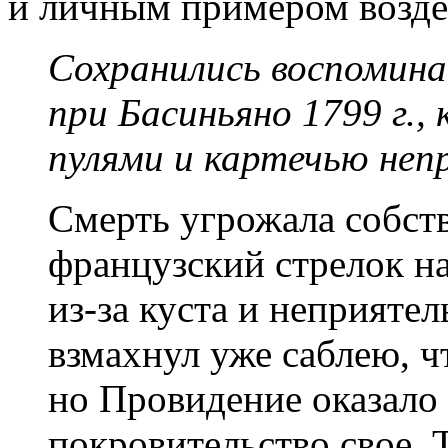
и личным примером воздей
Сохранились воспоминан
при Басиньяно 1799 г.,
пулями и картечью неп
Смерть угрожала собств
французский стрелок на
из-за куста и неприятел
взмахнул уже саблею, ч
но Провидение оказало 
покровительство свое.