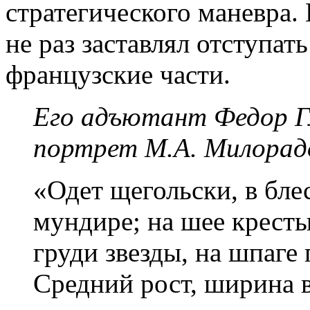
стратегического маневра.
не раз заставлял отступат
французские части.
Его адъютант Федор Г
портрет М.А. Милорадо
«Одет щегольски, в бле
мундире; на шее кресты 
груди звезды, на шпаге 
Средний рост, ширина в