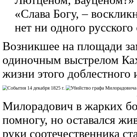
«Слава Богу, – восклик
нет ни одного русского 
Возникшее на площади за
одиночным выстрелом Ках
жизни этого доблестного 
Милорадович в жарких боя
помногу, но оставался жив
руки соотечественника ст