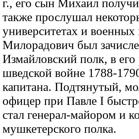
г., его сын Михаил получ
также прослушал некотор
университетах и военных 
Милорадович был зачисле
Измайловский полк, в его 
шведской войне 1788-1790 
капитана. Подтянутый, м
офицер при Павле I быстр
стал генерал-майором и 
мушкетерского полка.