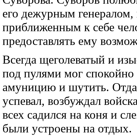
его дежурным генералом, и
приближенным к себе чело
предоставлять ему возмож
Всегда щеголеватый и из
под пулями мог спокойно 
амуницию и шутить. Отдав
успевал, возбуждал войс
всех садился на коня и сле
были устроены на отдых.