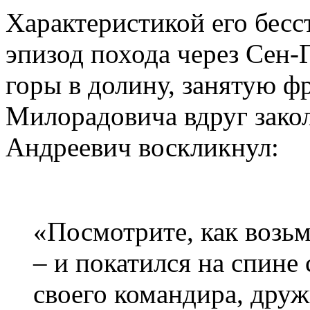
Характеристикой его бесс
эпизод похода через Сен-Г
горы в долину, занятую ф
Милорадовича вдруг закол
Андреевич воскликнул:
«Посмотрите, как возьм
– и покатился на спине
своего командира, друж