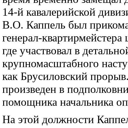
14-й кавалерийской дивизи
В.О. Каппель был приком
генерал-квартирмейстера
где участвовал в детально
крупномасштабного насту
как Брусиловский прорыв. 
произведен в подполковни
помощника начальника оп
На этой должности Каппе