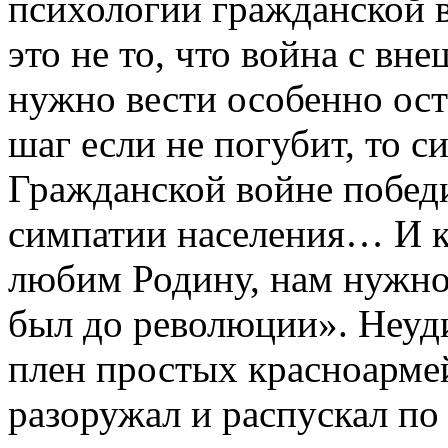
психологии гражданской 
это не то, что война с в
нужно вести особенно ос
шаг если не погубит, то с
Гражданской войне победи
симпатии населения… И кр
любим Родину, нам нужно 
был до революции». Неуд
плен простых красноарме
разоружал и распускал по