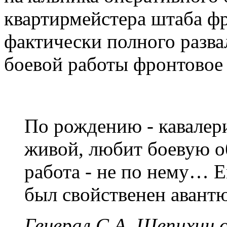
квартирмейстера штаба фр
фактически полного разва
боевой работы фронтовое 
По рождению - кавалер
живой, любит боевую о
работа - не по нему… 
был свойственен авант
Генерал С.А. Щепихин 