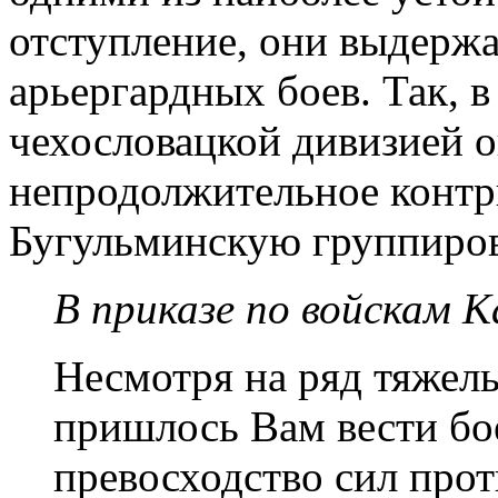
отступление, они выдержа
арьергардных боев. Так, в
чехословацкой дивизией 
непродолжительное контр
Бугульминскую группиров
В приказе по войскам К
Несмотря на ряд тяжел
пришлось Вам вести бо
превосходство сил прот