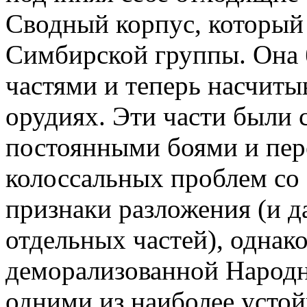
Сводный корпус, который
Симбирской группы. Она 
частями и теперь насчиты
орудиях. Эти части были
постоянными боями и пере
колоссальных проблем со
признаки разложения (и 
отдельных частей), однак
деморализованной Народн
одними из наиболее усто