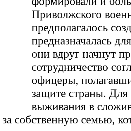
формировали и боль
Приволжского военн
предполагалось созд
предназначалась для
они вдруг начнут п
сотрудничество сог
офицеры, полагавшие
защите страны. Для 
выживания в сложив
за собственную семью, ко