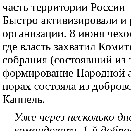
часть территории России 
Быстро активизировали и
организации. 8 июня чехо
где власть захватил Коми
собрания (состоявший из э
формирование Народной а
порах состояла из доброво
Каппель.
Уже через несколько дн
командовать 1-й добро