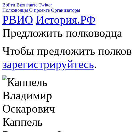
Войти
Вконтакте
Twitter
Полководцы
О проекте
Организаторы
РВИО
История.РФ
Предложить полководца
Чтобы предложить полков
зарегистрируйтесь
.
Каппель