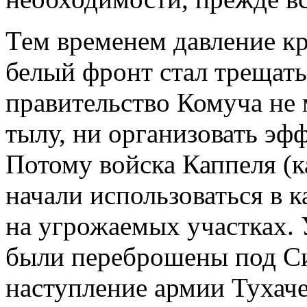
Тем временем давление кр
белый фронт стал трещать
правительство Комуча не 
тылу, ни организовать эф
Потому войска Каппеля (к
начали использоваться в 
на угрожаемых участках. 
были переброшены под Си
наступление армии Тухаче