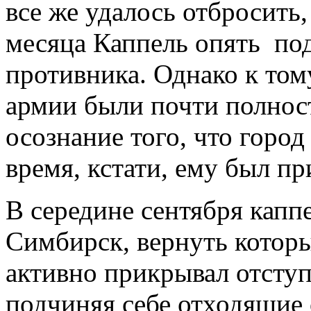
все же удалось отбросить,
месяца Каппель опять под
противника. Однако к то
армии были почти полно
осознание того, что город
время, кстати, ему был п
В середине сентября кап
Симбирск, вернуть которы
активно прикрывал отступ
подчиняя себе отходящие 