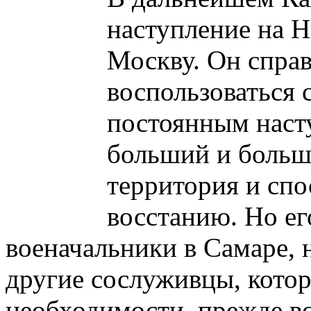
наступление на Н
Москву. Он справ
воспользоваться
постоянным насту
больший и больш
территория и сп
восстанию. Но е
военачальники в Самаре, 
другие сослуживцы, котор
необходимости, прежде вс