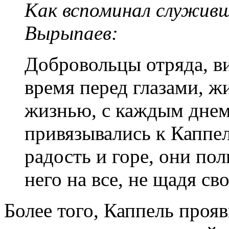
Как вспоминал служивш
Вырыпаев:
Добровольцы отряда, ви
время перед глазами, ж
жизнью, с каждым днем 
привязывались к Каппе
радость и горе, они по
него на все, не щадя св
Более того, Каппель проя