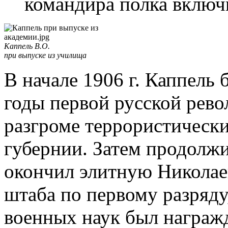
командира полка включ
Каппель В.О.
при выпуске из училища
В начале 1906 г. Каппель
годы первой русской рево
разгроме террористическ
губернии. Затем продолжил
окончил элитную Николае
штаба по первому разряду,
военных наук был награжд