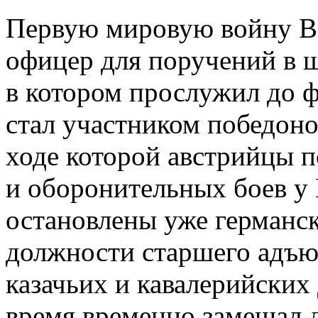
Первую мировую войну В.
офицер для поручений в ш
в котором прослужил до фе
стал участником победон
ходе которой австрийцы 
и оборонительных боев у
остановлены уже германск
должности старшего адъю
казачьих и кавалерийских 
время временно замещал 