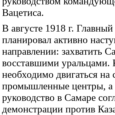
руководством командующ
Вацетиса.
В августе 1918 г. Главны
планировал активно насту
направлении: захватить С
восставшими уральцами. К
необходимо двигаться на 
промышленные центры, а 
руководство в Самаре сог
демонстрации против Каза