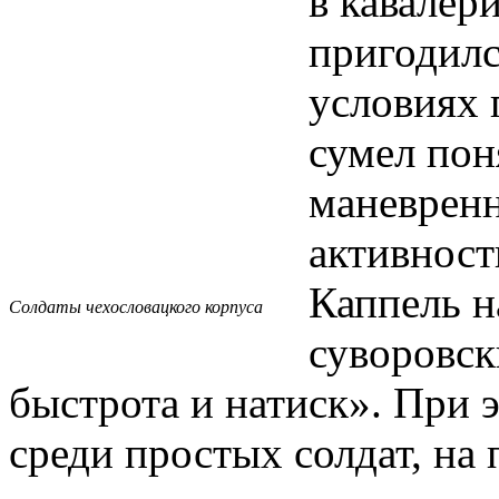
в кавалер
пригодилс
условиях 
сумел пон
маневренн
активност
Каппель н
Солдаты чехословацкого корпуса
суворовск
быстрота и натиск». При 
среди простых солдат, на 