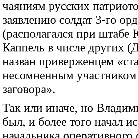
чаяниям русских патриото
заявлению солдат 3-го ор
(располагался при штабе 
Каппель в числе других (
назван приверженцем «ста
несомненным участником
заговора».
Так или иначе, но Владим
был, и более того начал и
начальника оперативного 