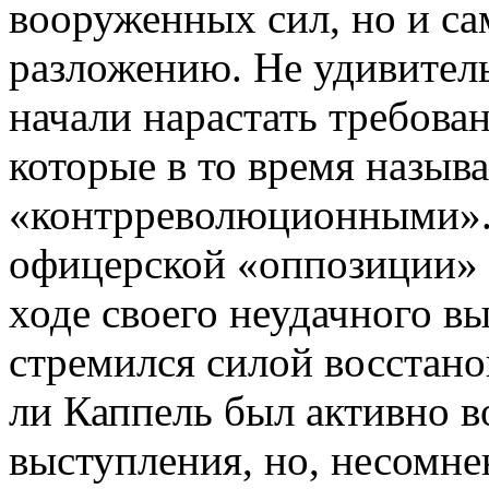
вооруженных сил, но и са
разложению. Не удивитель
начали нарастать требова
которые в то время назыв
«контрреволюционными».
офицерской «оппозиции» с
ходе своего неудачного вы
стремился силой восстано
ли Каппель был активно в
выступления, но, несомне