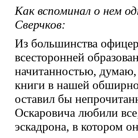
Как вспоминал о нем о
Сверчков:
Из большинства офицер
всесторонней образова
начитанностью, думаю, 
книги в нашей обширно
оставил бы непрочита
Оскаровича любили все,
эскадрона, в котором о