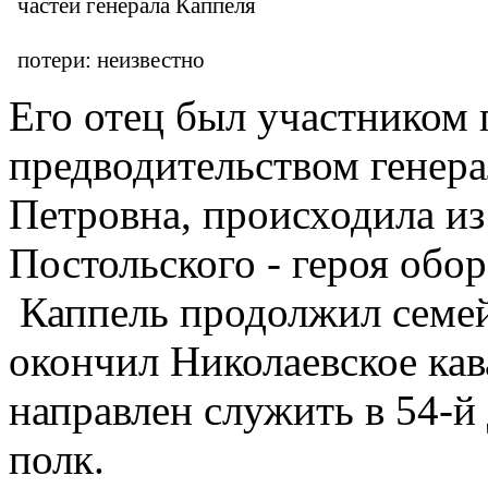
Его отец был участником 
предводительством генерал
Петровна, происходила из
Постольского - героя обо
Каппель продолжил семей
окончил Николаевское ка
направлен служить в 54-
полк.