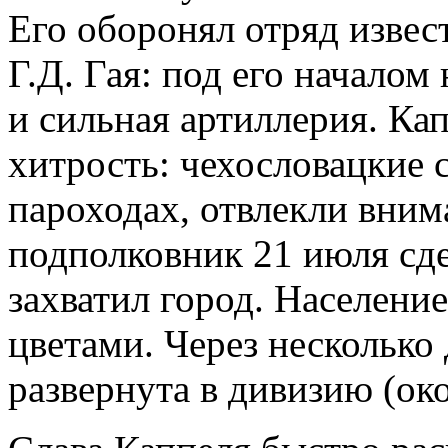
Его оборонял отряд извес
Г.Д. Гая: под его началом
и сильная артиллерия. Ка
хитрость: чехословацкие 
пароходах, отвлекли внима
подполковник 21 июля сде
захватил город. Населени
цветами. Через несколько
развернута в дивизию (око