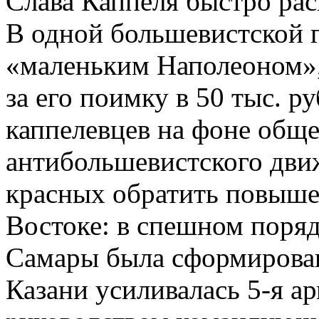
Слава Каппеля быстро ра
В одной большевистской г
«маленьким Наполеоном»,
за его поимку в 50 тыс. 
каппелевцев на фоне общ
антибольшевистского дви
красных обратить повыше
Востоке: в спешном поряд
Самары была сформирована
Казани усиливалась 5-я а