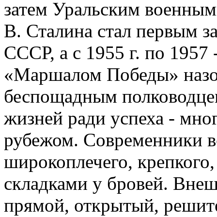
затем Уральским военным
В. Сталина стал первым 
СССР, а с 1955 г. по 195
«Маршалом Победы» назов
беспощадным полководцем
жизней ради успеха - мног
рубежом. Современники в
широкоплечего, крепкого,
складками у бровей. Внеш
прямой, открытый, решит