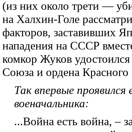
(из них около трети — уб
на Халхин-Голе рассматри
факторов, заставивших Яп
нападения на СССР вместе
комкор Жуков удостоился 
Союза и ордена Красного
Так впервые проявился 
военачальника:
...Война есть война, – 