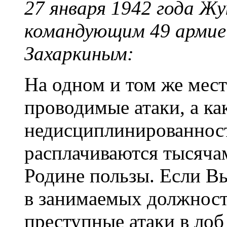
27 января 1942 года Ж
командующим 49 армие
Захаркиным:
На одном и том же мес
проводимые атаки, а ка
недисциплинированност
расплачиваются тысяча
Родине пользы. Если Вы
в занимаемых должностя
преступные атаки в лоб