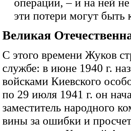
операции, – и на ней не
эти потери могут быть
Великая Отечественн
С этого времени Жуков ст
службе: в июне 1940 г. н
войсками Киевского особо
по 29 июля 1941 г. он нач
заместитель народного к
вины за ошибки и просче