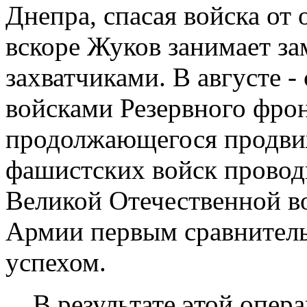
Днепра, спасая войска от 
вскоре Жуков занимает за
захватчиками. В августе -
войсками Резервного фрон
продолжающегося продвиж
фашистских войск провод
Великой Отечественной во
Армии первым сравнител
успехом.
В результате этой опера