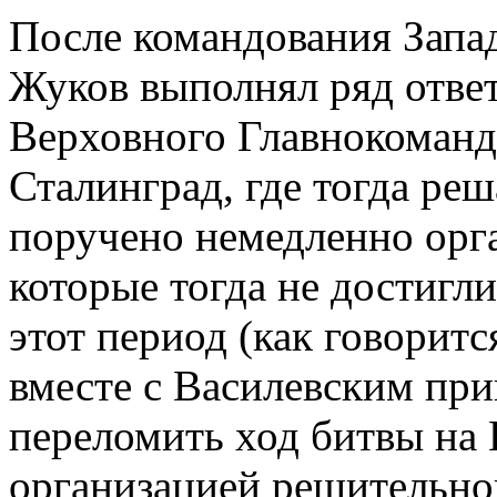
После командования Запа
Жуков выполнял ряд отве
Верховного Главнокоманд
Сталинград, где тогда ре
поручено немедленно орга
которые тогда не достигли
этот период (как говоритс
вместе с Василевским при
переломить ход битвы на 
организацией решительно