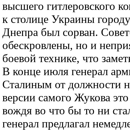
высшего гитлеровского ко
к столице Украины городу
Днепра был сорван. Совет
обескровлены, но и непри
боевой технике, что заме
В конце июля генерал ар
Сталиным от должности н
версии самого Жукова это
вождя во что бы то ни ста
генерал предлагал немедл