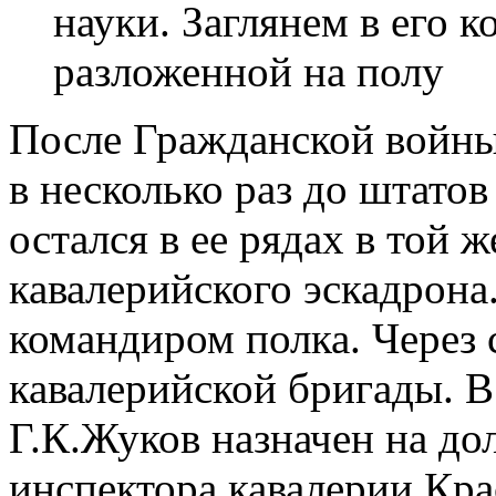
науки. Заглянем в его ко
разложенной на полу
После Гражданской войны
в несколько раз до штато
остался в ее рядах в той
кавалерийского эскадрона.
командиром полка. Через 
кавалерийской бригады. В 
Г.К.Жуков назначен на д
инспектора кавалерии Кра