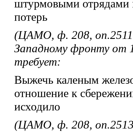
штурмовыми отрядами 
потерь
(ЦАМО, ф. 208, оп.2511,
Западному фронту от 
требует:
Выжечь каленым железо
отношение к сбережению
исходило
(ЦАМО, ф. 208, оп.2513,