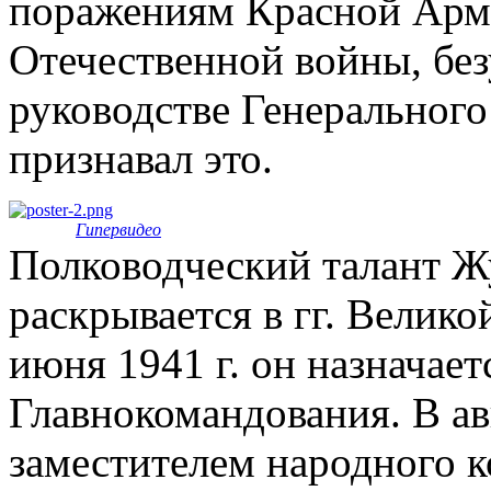
поражениям Красной Арми
Отечественной войны, без
руководстве Генеральног
признавал это.
Гипервидео
Полководческий талант Ж
раскрывается в гг. Велик
июня 1941 г. он назначае
Главнокомандования. В авг
заместителем народного 