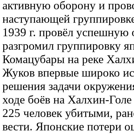
активную оборону и пров
наступающей группировке 
1939 г. провёл успешную
разгромил группировку яп
Комацубары на реке Халхи
Жуков впервые широко ис
решения задачи окружени
ходе боёв на Халхин-Голе
225 человек убитыми, ра
вести. Японские потери о