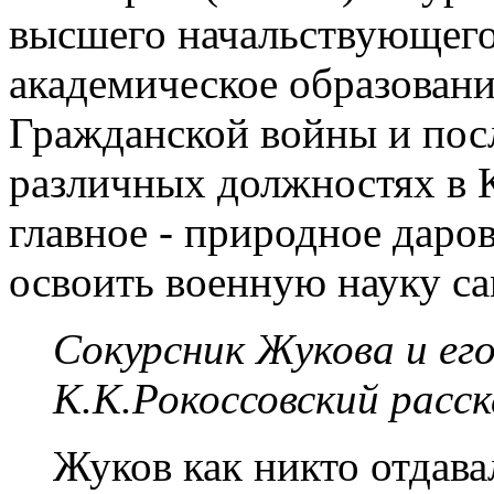
высшего начальствующего с
академическое образован
Гражданской войны и пос
различных должностях в 
главное - природное даро
освоить военную науку са
Сокурсник Жукова и ег
К.К.Рокоссовский расск
Жуков как никто отдав