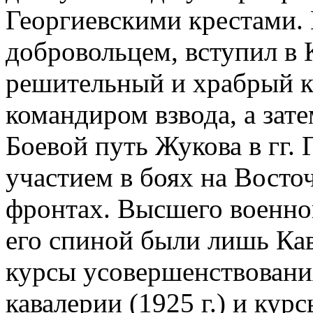
Георгиевскими крестами.
добровольцем, вступил в
решительный и храбрый ка
командиром взвода, а зате
Боевой путь Жукова в гг.
участием в боях на Вост
фронтах. Высшего военног
его спиной были лишь Кав
курсы усовершенствовани
кавалерии (1925 г.) и ку