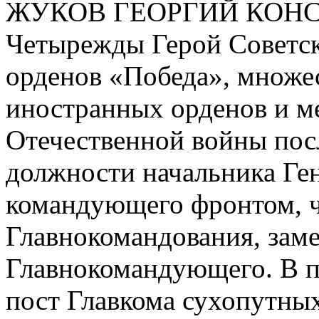
ЖУКОВ ГЕОРГИЙ КОНСТ
Четырежды Герой Советск
орденов «Победа», множес
иностранных орденов и ме
Отечественной войны пос
должности начальника Ге
командующего фронтом, ч
Главнокомандования, зам
Главнокомандующего. В п
пост Главкома сухопутных