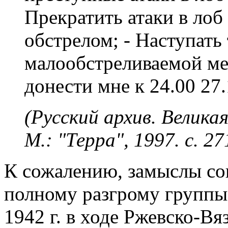
Прекратить атаки в лоб
обстрелом; - Наступать 
малообстреливаемой ме
донести мне к 24.00 27.
(Русский архив. Великая
М.: "Терра", 1997. с. 27
К сожалению, замыслы со
полному разгрому группы
1942 г. в ходе Ржевско-В