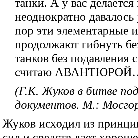
танки. А у вас делается
неоднократно давалось 
пор эти элементарные 
продолжают гибнуть без
танков без подавления 
считаю АВАНТЮРОЙ
(Г.К. Жуков в битве по
документов. М.: Мосгор
Жуков исходил из принци
сил и средств дает хорош