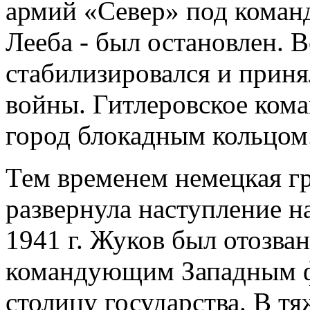
армий «Север» под коман
Лееба - был остановлен. В
стабилизировался и прин
войны. Гитлеровское ком
город блокадным кольцом
Тем временем немецкая г
развернула наступление н
1941 г. Жуков был отозван
командующим Западным ф
столицу государства. В 