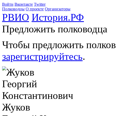
Войти
Вконтакте
Twitter
Полководцы
О проекте
Организаторы
РВИО
История.РФ
Предложить полководца
Чтобы предложить полков
зарегистрируйтесь
.
Жуков